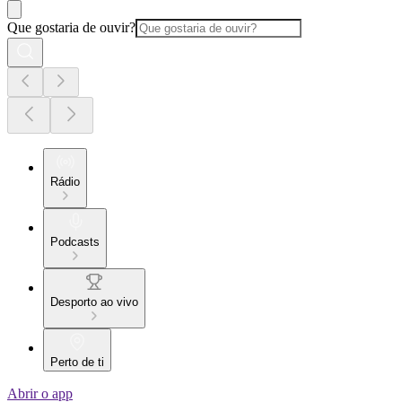
Que gostaria de ouvir?
Rádio
Podcasts
Desporto ao vivo
Perto de ti
Abrir o app