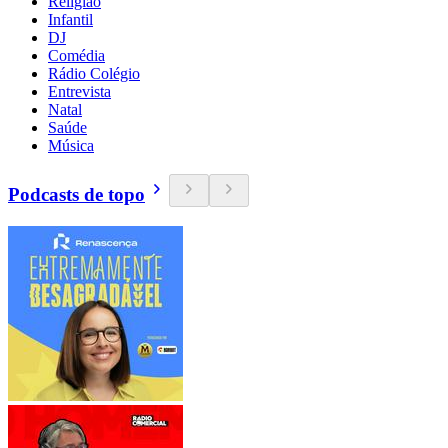
Religião
Infantil
DJ
Comédia
Rádio Colégio
Entrevista
Natal
Saúde
Música
Podcasts de topo