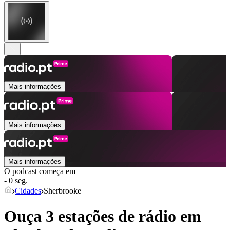
Mais informações
Mais informações
Mais informações
O podcast começa em
- 0 seg.
Cidades
Sherbrooke
Ouça 3 estações de rádio em