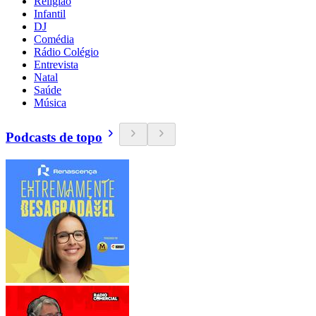
Religião
Infantil
DJ
Comédia
Rádio Colégio
Entrevista
Natal
Saúde
Música
Podcasts de topo