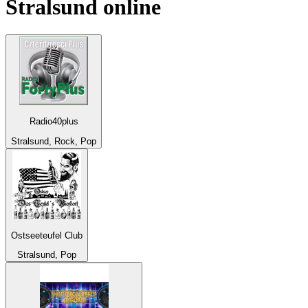
Stralsund
online
Radio40plus
Stralsund, Rock, Pop
Ostseeteufel Club
Stralsund, Pop