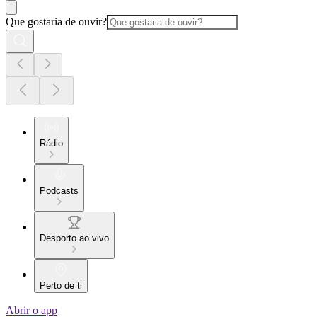
Que gostaria de ouvir?
Rádio
Podcasts
Desporto ao vivo
Perto de ti
Abrir o app