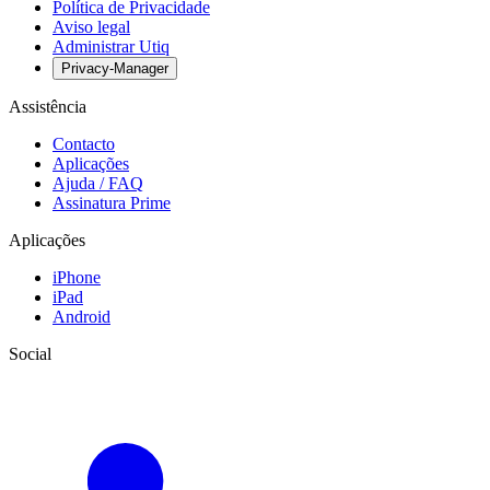
Política de Privacidade
Aviso legal
Administrar Utiq
Privacy-Manager
Assistência
Contacto
Aplicações
Ajuda / FAQ
Assinatura Prime
Aplicações
iPhone
iPad
Android
Social