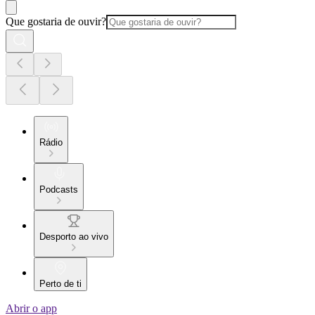
Que gostaria de ouvir?
Rádio
Podcasts
Desporto ao vivo
Perto de ti
Abrir o app