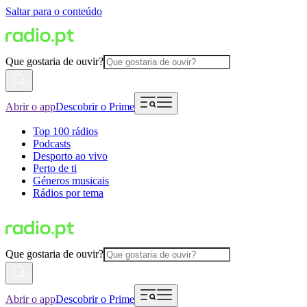
Saltar para o conteúdo
Que gostaria de ouvir?
Abrir o app
Descobrir o Prime
Top 100 rádios
Podcasts
Desporto ao vivo
Perto de ti
Géneros musicais
Rádios por tema
Que gostaria de ouvir?
Abrir o app
Descobrir o Prime