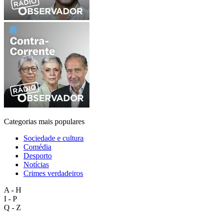
Categorias mais populares
Sociedade e cultura
Comédia
Desporto
Notícias
Crimes verdadeiros
A - H
I - P
Q - Z