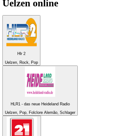
Uelzen
online
Hlr 2
Uelzen, Rock, Pop
HLR1 - das neue Heideland Radio
Uelzen, Pop, Folclore Alemão, Schlager