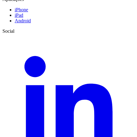
iPhone
iPad
Android
Social