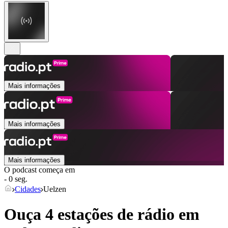
Mais informações
Mais informações
Mais informações
O podcast começa em
- 0 seg.
Cidades
Uelzen
Ouça 4 estações de rádio em