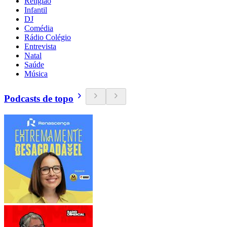
Religião
Infantil
DJ
Comédia
Rádio Colégio
Entrevista
Natal
Saúde
Música
Podcasts de topo