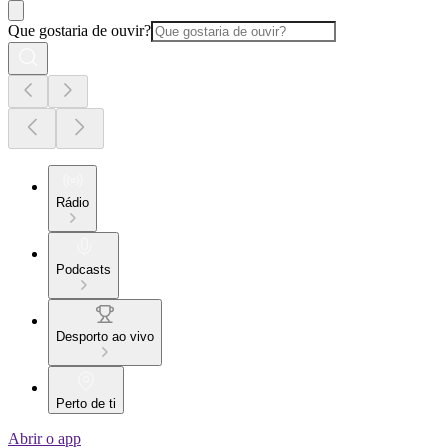
Que gostaria de ouvir?
Rádio
Podcasts
Desporto ao vivo
Perto de ti
Abrir o app