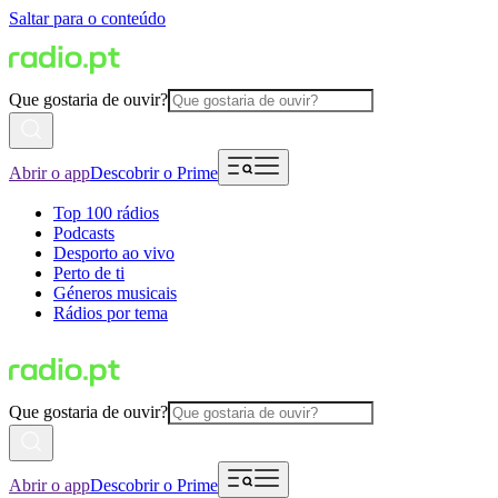
Saltar para o conteúdo
Que gostaria de ouvir?
Abrir o app
Descobrir o Prime
Top 100 rádios
Podcasts
Desporto ao vivo
Perto de ti
Géneros musicais
Rádios por tema
Que gostaria de ouvir?
Abrir o app
Descobrir o Prime