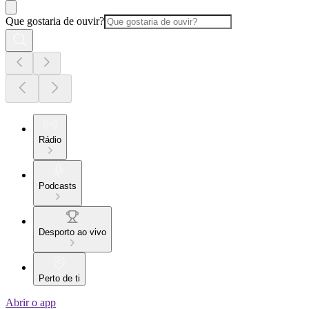
Que gostaria de ouvir?
Rádio
Podcasts
Desporto ao vivo
Perto de ti
Abrir o app