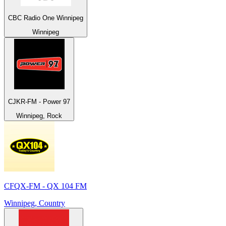
CBC Radio One Winnipeg
Winnipeg
CJKR-FM - Power 97
Winnipeg, Rock
CFQX-FM - QX 104 FM
Winnipeg, Country