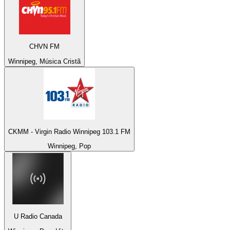
CHVN FM
Winnipeg, Música Cristã
CKMM - Virgin Radio Winnipeg 103.1 FM
Winnipeg, Pop
U Radio Canada