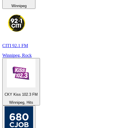
Winnipeg
CITI 92.1 FM
Winnipeg, Rock
CKY Kiss 102.3 FM
Winnipeg, Hits