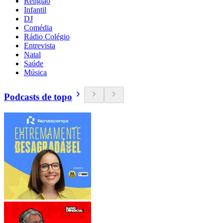
Religião
Infantil
DJ
Comédia
Rádio Colégio
Entrevista
Natal
Saúde
Música
Podcasts de topo