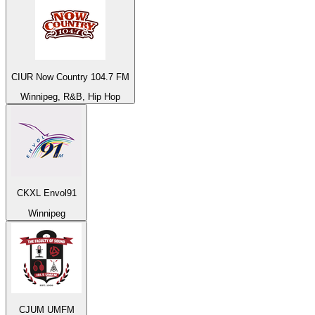
CIUR Now Country 104.7 FM
Winnipeg, R&B, Hip Hop
CKXL Envol91
Winnipeg
CJUM UMFM