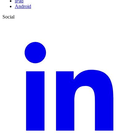
iPad
Android
Social