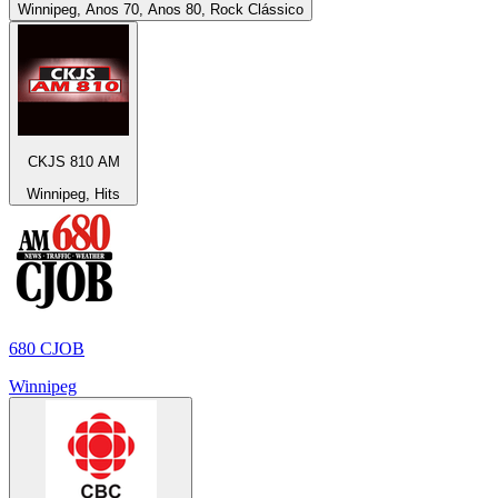
Winnipeg, Anos 70, Anos 80, Rock Clássico
CKJS 810 AM
Winnipeg, Hits
680 CJOB
Winnipeg