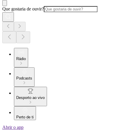
Que gostaria de ouvir?
Rádio
Podcasts
Desporto ao vivo
Perto de ti
Abrir o app