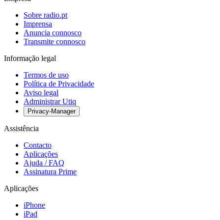
Sobre radio.pt
Imprensa
Anuncia connosco
Transmite connosco
Informação legal
Termos de uso
Política de Privacidade
Aviso legal
Administrar Utiq
Privacy-Manager
Assistência
Contacto
Aplicações
Ajuda / FAQ
Assinatura Prime
Aplicações
iPhone
iPad