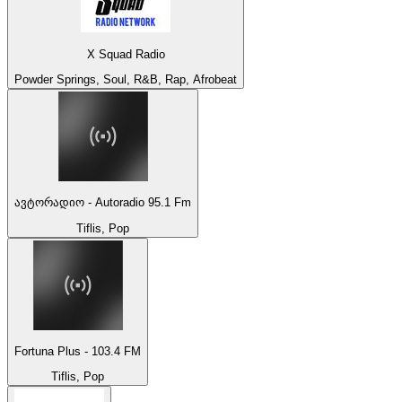
X Squad Radio
Powder Springs, Soul, R&B, Rap, Afrobeat
ავტორადიო - Autoradio 95.1 Fm
Tiflis, Pop
Fortuna Plus - 103.4 FM
Tiflis, Pop