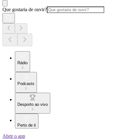
Que gostaria de ouvir?
Rádio
Podcasts
Desporto ao vivo
Perto de ti
Abrir o app