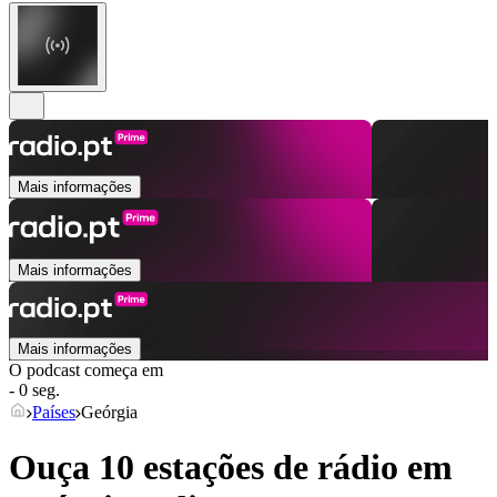
Mais informações
Mais informações
Mais informações
O podcast começa em
- 0 seg.
Países
Geórgia
Ouça 10 estações de rádio em