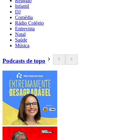
Religião
Infantil
DJ
Comédia
Rádio Colégio
Entrevista
Natal
Saúde
Música
Podcasts de topo