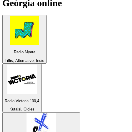
Geórgia
online
Radio Myata
Tiflis, Alternativo, Indie
Radio Victoria 100,4
Kutaisi, Oldies