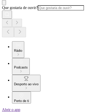
Que gostaria de ouvir?
Rádio
Podcasts
Desporto ao vivo
Perto de ti
Abrir o app