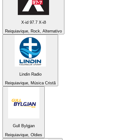
X-id 97.7 X-ið
Reiquiavique, Rock, Alternativo
Lindin Radio
Reiquiavique, Música Cristã
Gull Bylgjan
Reiquiavique, Oldies