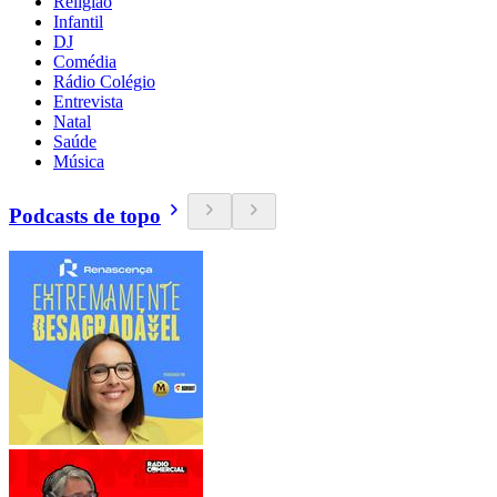
Religião
Infantil
DJ
Comédia
Rádio Colégio
Entrevista
Natal
Saúde
Música
Podcasts de topo