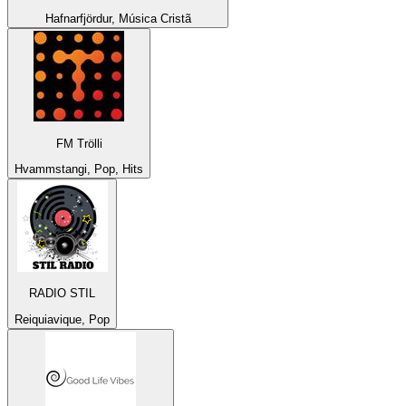
Hafnarfjördur, Música Cristã
FM Trölli
Hvammstangi, Pop, Hits
RADIO STIL
Reiquiavique, Pop