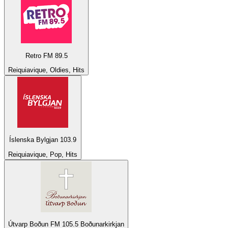
Retro FM 89.5
Reiquiavique, Oldies, Hits
Íslenska Bylgjan 103.9
Reiquiavique, Pop, Hits
Útvarp Boðun FM 105.5 Boðunarkirkjan