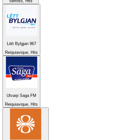
Selfoss, Hits
Létt Bylgjan 967
Reiquiavique, Hits
Utvarp Saga FM
Reiquiavique, Hits