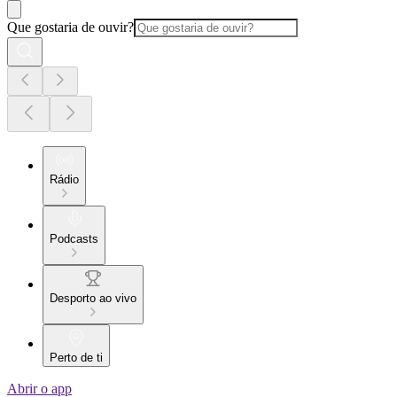
Que gostaria de ouvir?
Rádio
Podcasts
Desporto ao vivo
Perto de ti
Abrir o app