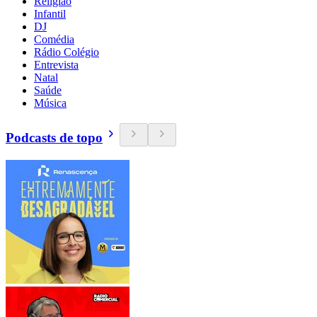
Religião
Infantil
DJ
Comédia
Rádio Colégio
Entrevista
Natal
Saúde
Música
Podcasts de topo