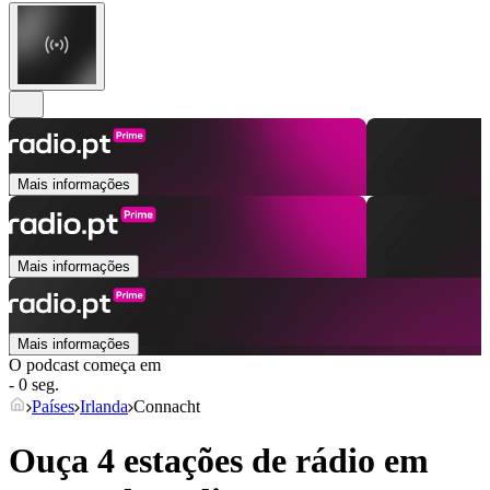
Mais informações
Mais informações
Mais informações
O podcast começa em
- 0 seg.
Países
Irlanda
Connacht
Ouça 4 estações de rádio em