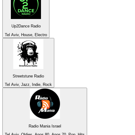
Up2Dance Radio
Tel Aviv, House, Electro
Streetstune Radio
Tel Aviv, Jazz, Indie, Rock
Radio Mania Israel
Tel Aviv, Oldies, Anos 80, Anos 70, Pop, Hits