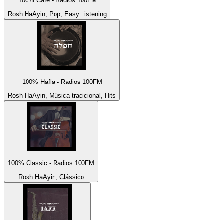
100% Café - Radios 100FM
Rosh HaAyin, Pop, Easy Listening
100% Hafla - Radios 100FM
Rosh HaAyin, Música tradicional, Hits
100% Classic - Radios 100FM
Rosh HaAyin, Clássico