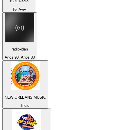
EOL Radio
Tel Aviv
radio-idan
Anos 90, Anos 80
NEW ORLEANS MUSIC
Indie