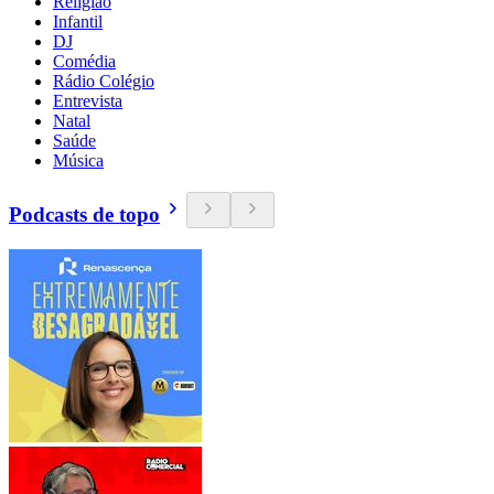
Religião
Infantil
DJ
Comédia
Rádio Colégio
Entrevista
Natal
Saúde
Música
Podcasts de topo