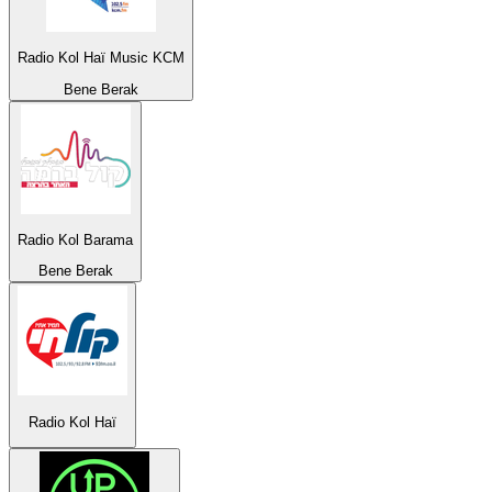
Radio Kol Haï Music KCM
Bene Berak
Radio Kol Barama
Bene Berak
Radio Kol Haï