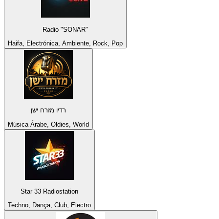
Radio "SONAR"
Haifa, Electrónica, Ambiente, Rock, Pop
רדיו מזרח ישן
Música Árabe, Oldies, World
Star 33 Radiostation
Techno, Dança, Club, Electro