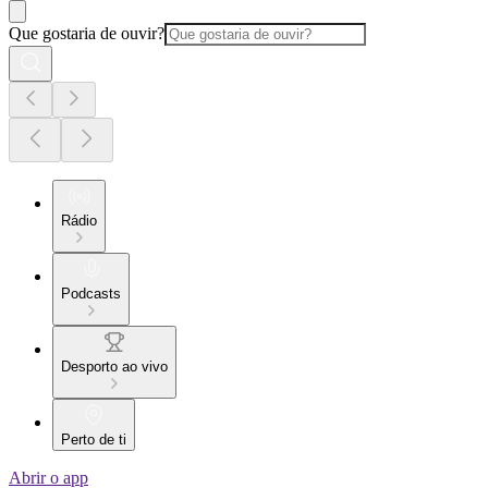
Que gostaria de ouvir?
Rádio
Podcasts
Desporto ao vivo
Perto de ti
Abrir o app