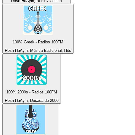
Rosh HaAyin, Rock Clássico
100% Greek - Radios 100FM
Rosh HaAyin, Música tradicional, Hits
100% 2000s - Radios 100FM
Rosh HaAyin, Década de 2000