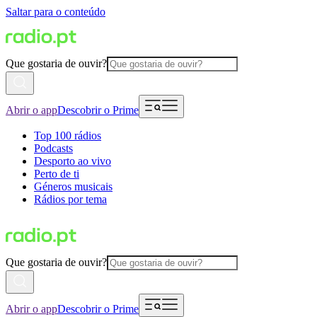
Saltar para o conteúdo
Que gostaria de ouvir?
Abrir o app
Descobrir o Prime
Top 100 rádios
Podcasts
Desporto ao vivo
Perto de ti
Géneros musicais
Rádios por tema
Que gostaria de ouvir?
Abrir o app
Descobrir o Prime