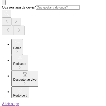
Que gostaria de ouvir?
Rádio
Podcasts
Desporto ao vivo
Perto de ti
Abrir o app