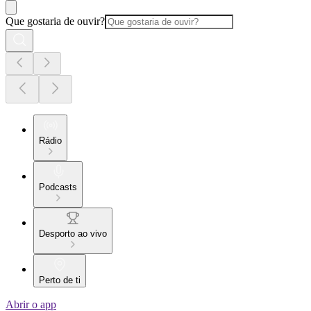
Que gostaria de ouvir?
Rádio
Podcasts
Desporto ao vivo
Perto de ti
Abrir o app