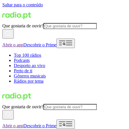
Saltar para o conteúdo
Que gostaria de ouvir?
Abrir o app
Descobrir o Prime
Top 100 rádios
Podcasts
Desporto ao vivo
Perto de ti
Géneros musicais
Rádios por tema
Que gostaria de ouvir?
Abrir o app
Descobrir o Prime