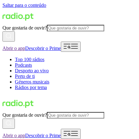
Saltar para o conteúdo
Que gostaria de ouvir?
Abrir o app
Descobrir o Prime
Top 100 rádios
Podcasts
Desporto ao vivo
Perto de ti
Géneros musicais
Rádios por tema
Que gostaria de ouvir?
Abrir o app
Descobrir o Prime