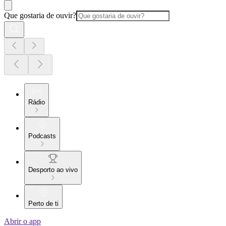
Que gostaria de ouvir?
Rádio
Podcasts
Desporto ao vivo
Perto de ti
Abrir o app