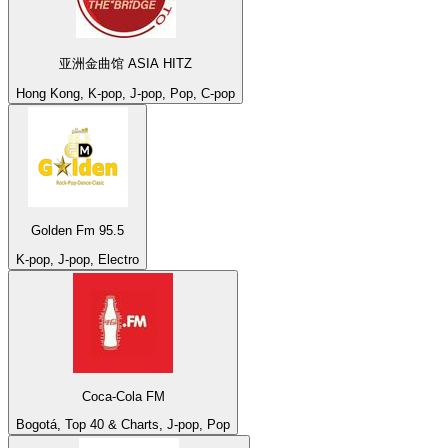
亚洲金曲馆 ASIA HITZ
Hong Kong, K-pop, J-pop, Pop, C-pop
Golden Fm 95.5
K-pop, J-pop, Electro
Coca-Cola FM
Bogotá, Top 40 & Charts, J-pop, Pop