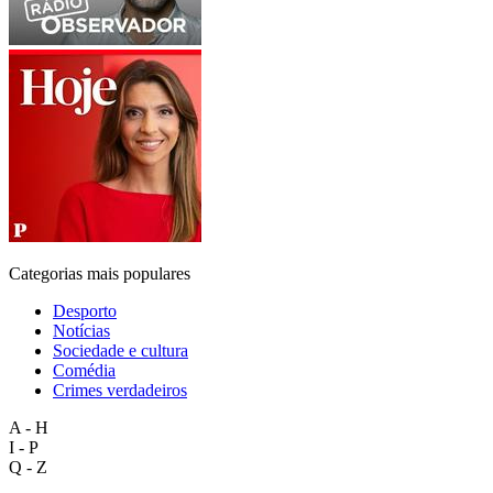
Categorias mais populares
Desporto
Notícias
Sociedade e cultura
Comédia
Crimes verdadeiros
A - H
I - P
Q - Z