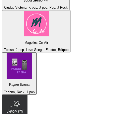
Sugoi Stereo FM
Ciudad Victoria, K-pop, J-pop, Pop, J-Rock
Magelles On Air
Tolosa, J-pop, Love Songs, Electro, Britpop
Радио Елена
Techno, Rock, J-pop