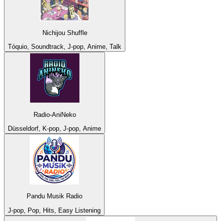
Nichijou Shuffle
Tóquio, Soundtrack, J-pop, Anime, Talk
Radio-AniNeko
Düsseldorf, K-pop, J-pop, Anime
Pandu Musik Radio
J-pop, Pop, Hits, Easy Listening