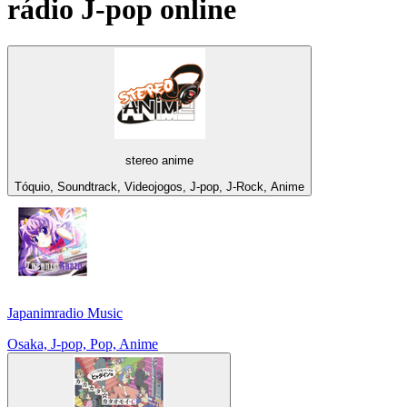
rádio
J-pop
online
stereo anime
Tóquio, Soundtrack, Videojogos, J-pop, J-Rock, Anime
Japanimradio Music
Osaka, J-pop, Pop, Anime