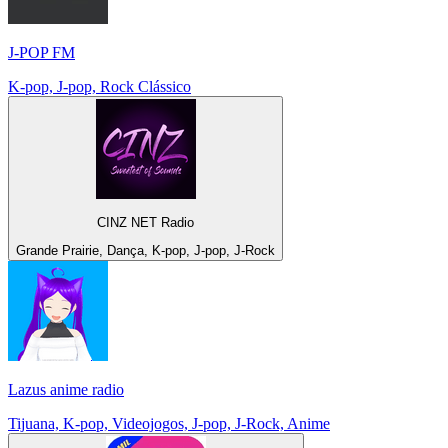
J-POP FM
K-pop, J-pop, Rock Clássico
CINZ NET Radio
Grande Prairie, Dança, K-pop, J-pop, J-Rock
Lazus anime radio
Tijuana, K-pop, Videojogos, J-pop, J-Rock, Anime