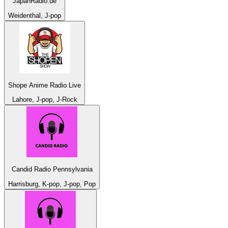
JapanRadio.de
Weidenthal, J-pop
Shope Anime Radio Live
Lahore, J-pop, J-Rock
Candid Radio Pennsylvania
Harrisburg, K-pop, J-pop, Pop