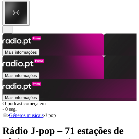
Mais informações
Mais informações
Mais informações
O podcast começa em
- 0 seg.
Géneros musicais
J-pop
Rádio J-pop – 71 estações de