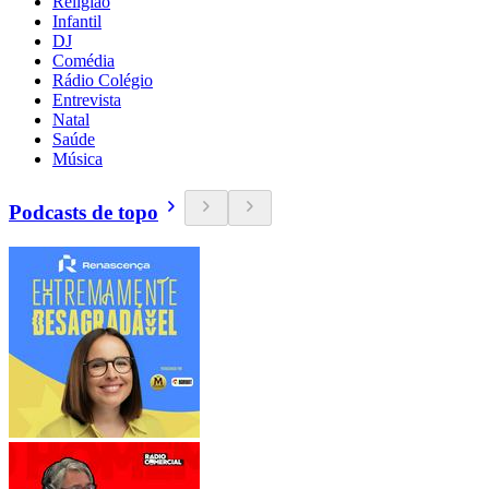
Religião
Infantil
DJ
Comédia
Rádio Colégio
Entrevista
Natal
Saúde
Música
Podcasts de topo