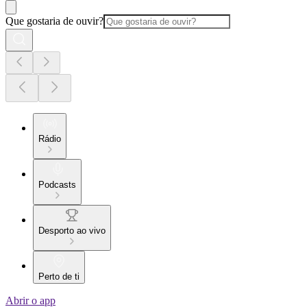
Que gostaria de ouvir?
Rádio
Podcasts
Desporto ao vivo
Perto de ti
Abrir o app