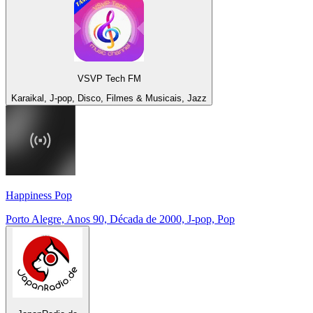
VSVP Tech FM
Karaikal, J-pop, Disco, Filmes & Musicais, Jazz
Happiness Pop
Porto Alegre, Anos 90, Década de 2000, J-pop, Pop