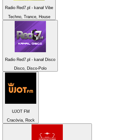
Radio Red7.pl - kanał Vibe
Techno, Trance, House
Radio Red7.pl - kanał Disco
Disco, Disco-Polo
UJOT FM
Cracóvia, Rock