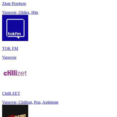
Złote Przeboje
Varsovie, Oldies, Hits
TOK FM
Varsovie
Chilli ZET
Varsovie, Chillout, Pop, Ambiente