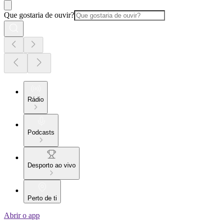
Que gostaria de ouvir?
Rádio
Podcasts
Desporto ao vivo
Perto de ti
Abrir o app