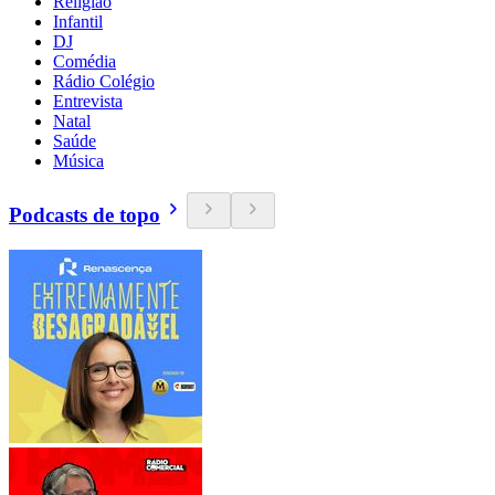
Religião
Infantil
DJ
Comédia
Rádio Colégio
Entrevista
Natal
Saúde
Música
Podcasts de topo