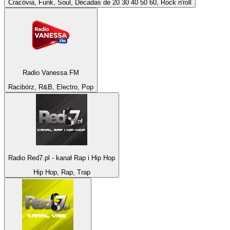
Cracóvia, Funk, Soul, Décadas de 20 30 40 50 60, Rock n'roll
Radio Vanessa FM
Racibórz, R&B, Electro, Pop
Radio Red7.pl - kanał Rap i Hip Hop
Hip Hop, Rap, Trap