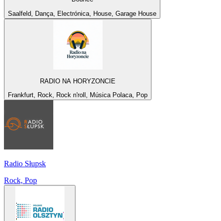
Saalfeld, Dança, Electrónica, House, Garage House
RADIO NA HORYZONCIE
Frankfurt, Rock, Rock n'roll, Música Polaca, Pop
Radio Słupsk
Rock, Pop