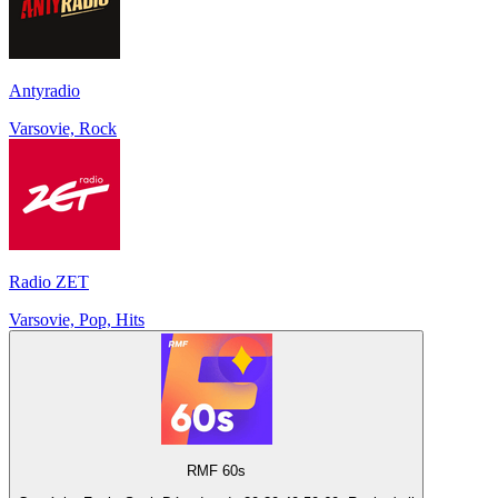
Antyradio
Varsovie, Rock
Radio ZET
Varsovie, Pop, Hits
RMF 60s