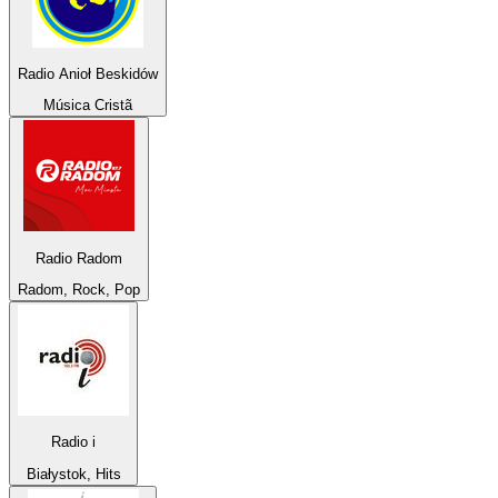
Radio Anioł Beskidów
Música Cristã
Radio Radom
Radom, Rock, Pop
Radio i
Białystok, Hits