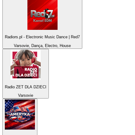
Radiors.pl - Electronic Music Dance | Red7
Varsovie, Dança, Electro, House
Radio ZET DLA DZIECI
Varsovie