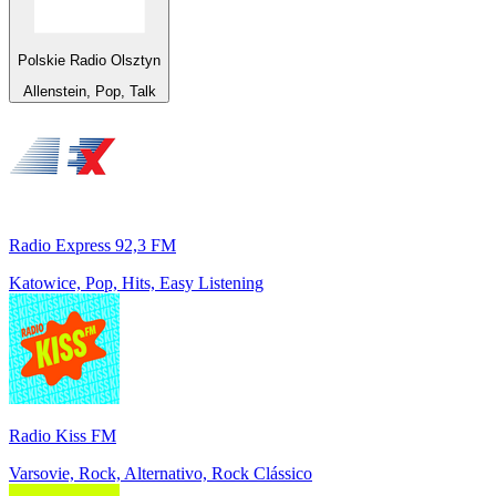
Polskie Radio Olsztyn
Allenstein, Pop, Talk
Radio Express 92,3 FM
Katowice, Pop, Hits, Easy Listening
Radio Kiss FM
Varsovie, Rock, Alternativo, Rock Clássico