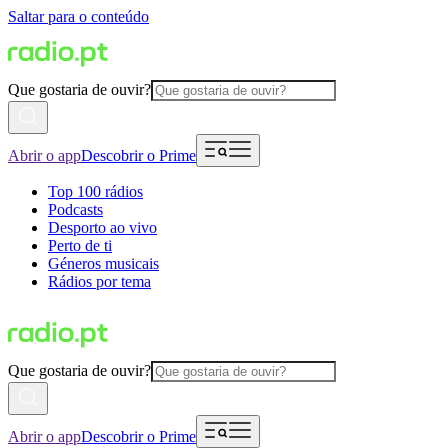
Saltar para o conteúdo
Que gostaria de ouvir?
Abrir o app
Descobrir o Prime
Top 100 rádios
Podcasts
Desporto ao vivo
Perto de ti
Géneros musicais
Rádios por tema
Que gostaria de ouvir?
Abrir o app
Descobrir o Prime