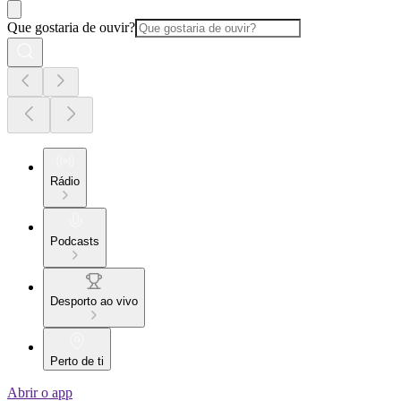
Que gostaria de ouvir?
Rádio
Podcasts
Desporto ao vivo
Perto de ti
Abrir o app