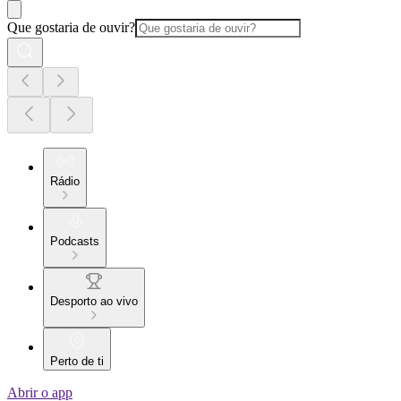
Que gostaria de ouvir?
Rádio
Podcasts
Desporto ao vivo
Perto de ti
Abrir o app