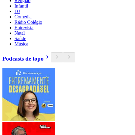
Religião
Infantil
DJ
Comédia
Rádio Colégio
Entrevista
Natal
Saúde
Música
Podcasts de topo