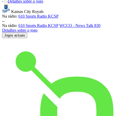
-
:
-
Detalhes sobre o jogo
Kansas City Royals
Na rádio:
610 Sports Radio KCSP
-
-
Na rádio:
610 Sports Radio KCSP
WCCO - News Talk 830
Detalhes sobre o jogo
Jogos actuais