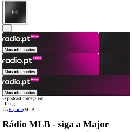
Mais informações
Mais informações
Mais informações
O podcast começa em
- 0 seg.
Esporte
MLB
Rádio MLB - siga a Major