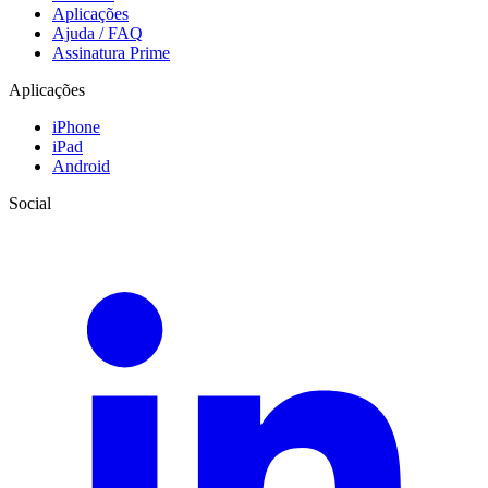
Aplicações
Ajuda / FAQ
Assinatura Prime
Aplicações
iPhone
iPad
Android
Social