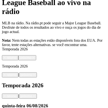
League Baseball ao vivo na
rádio
MLB na rádio. Na rádio.pt pode seguir a Major League Baseball.
Desfrute de todos os resultados ao vivo e ouça os jogos do dia de
jogo actual.
Nota:
Nem todas as estações estão disponíveis fora dos EUA. Por
favor, tente estações alternativas.
se você encontrar uma.
Temporada
2026
<
retorno
próximo
>
Temporada
2026
|
<
retorno
próximo
>
Temporada
2026
|
<
retorno
próximo
>
quinta-feira
06/08/2026