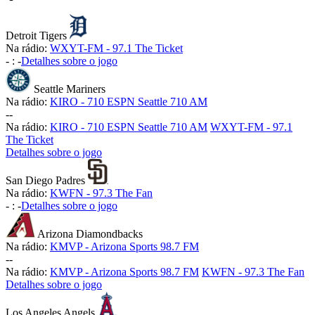
Detroit Tigers
Na rádio:
WXYT-FM - 97.1 The Ticket
-
:
-
Detalhes sobre o jogo
Seattle Mariners
Na rádio:
KIRO - 710 ESPN Seattle 710 AM
-
-
Na rádio:
KIRO - 710 ESPN Seattle 710 AM
WXYT-FM - 97.1
The Ticket
Detalhes sobre o jogo
San Diego Padres
Na rádio:
KWFN - 97.3 The Fan
-
:
-
Detalhes sobre o jogo
Arizona Diamondbacks
Na rádio:
KMVP - Arizona Sports 98.7 FM
-
-
Na rádio:
KMVP - Arizona Sports 98.7 FM
KWFN - 97.3 The Fan
Detalhes sobre o jogo
Los Angeles Angels