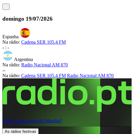
<
domingo
19/07/2026
Espanha
Na rádio:
Cadena SER 105.4 FM
-
:
-
Argentina
Na rádio:
Radio Nacional AM 870
-
-
Na rádio:
Cadena SER 105.4 FM
Radio Nacional AM 870
Pronto para a festa do Mundial?
As rádios festivas