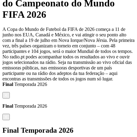
do Campeonato do Mundo
FIFA 2026
A Copa do Mundo de Futebol da FIFA de 2026 começa a 11 de
junho nos EUA, Canadá e México, e vai atingir o seu ponto alto
com a final a 19 de julho em Nova Iorque/Nova Jérsia. Pela primeira
vez, três países organizam o torneio em conjunto – com 48
participantes e 104 jogos, será o maior Mundial de todos os tempos.
No radio.pt podes acompanhar todos os resultados ao vivo e ouvir
jogos selecionados na rádio. Seja na transmissão ao vivo oficial das
emissoras públicas, nas emissoras desportivas de um país
participante ou na rádio dos adeptos da tua federação – aqui
encontras as transmissões de todos os jogos num só lugar.
Final
Temporada
2026
<
Final
Temporada
2026
<
Final
Temporada
2026