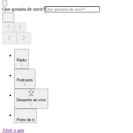
Que gostaria de ouvir?
Rádio
Podcasts
Desporto ao vivo
Perto de ti
Abrir o app