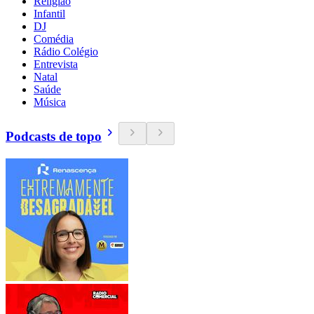
Religião
Infantil
DJ
Comédia
Rádio Colégio
Entrevista
Natal
Saúde
Música
Podcasts de topo