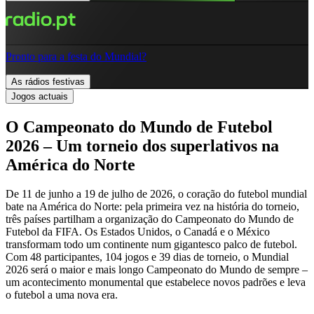
Pronto para a festa do Mundial?
As rádios festivas
Jogos actuais
O Campeonato do Mundo de Futebol
2026 – Um torneio dos superlativos na
América do Norte
De 11 de junho a 19 de julho de 2026, o coração do futebol mundial
bate na América do Norte: pela primeira vez na história do torneio,
três países partilham a organização do Campeonato do Mundo de
Futebol da FIFA. Os Estados Unidos, o Canadá e o México
transformam todo um continente num gigantesco palco de futebol.
Com 48 participantes, 104 jogos e 39 dias de torneio, o Mundial
2026 será o maior e mais longo Campeonato do Mundo de sempre –
um acontecimento monumental que estabelece novos padrões e leva
o futebol a uma nova era.