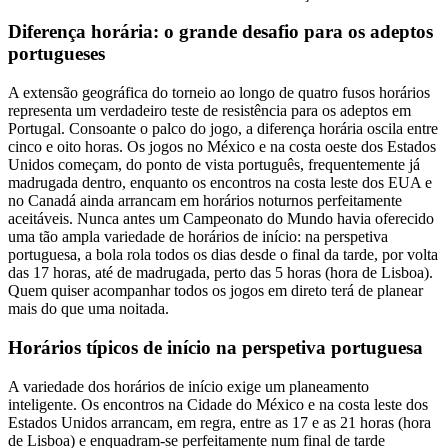
Diferença horária: o grande desafio para os adeptos
portugueses
A extensão geográfica do torneio ao longo de quatro fusos horários
representa um verdadeiro teste de resistência para os adeptos em
Portugal. Consoante o palco do jogo, a diferença horária oscila entre
cinco e oito horas. Os jogos no México e na costa oeste dos Estados
Unidos começam, do ponto de vista português, frequentemente já
madrugada dentro, enquanto os encontros na costa leste dos EUA e
no Canadá ainda arrancam em horários noturnos perfeitamente
aceitáveis. Nunca antes um Campeonato do Mundo havia oferecido
uma tão ampla variedade de horários de início: na perspetiva
portuguesa, a bola rola todos os dias desde o final da tarde, por volta
das 17 horas, até de madrugada, perto das 5 horas (hora de Lisboa).
Quem quiser acompanhar todos os jogos em direto terá de planear
mais do que uma noitada.
Horários típicos de início na perspetiva portuguesa
A variedade dos horários de início exige um planeamento
inteligente. Os encontros na Cidade do México e na costa leste dos
Estados Unidos arrancam, em regra, entre as 17 e as 21 horas (hora
de Lisboa) e enquadram-se perfeitamente num final de tarde