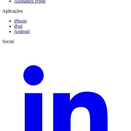
Assinatura Prime
Aplicações
iPhone
iPad
Android
Social