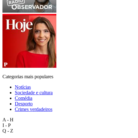
Categorias mais populares
Notícias
Sociedade e cultura
Comédia
Desporto
Crimes verdadeiros
A - H
I - P
Q - Z