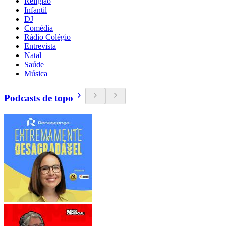
Religião
Infantil
DJ
Comédia
Rádio Colégio
Entrevista
Natal
Saúde
Música
Podcasts de topo