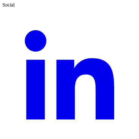
Social