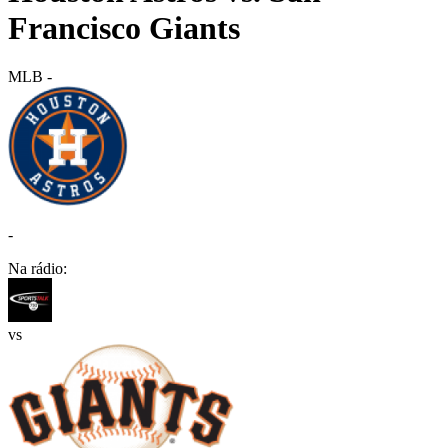
Francisco Giants
MLB
-
-
Na rádio:
vs