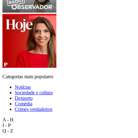
Categorias mais populares
Notícias
Sociedade e cultura
Desporto
Comédia
Crimes verdadeiros
A - H
I - P
Q - Z