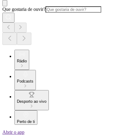
Que gostaria de ouvir?
Rádio
Podcasts
Desporto ao vivo
Perto de ti
Abrir o app