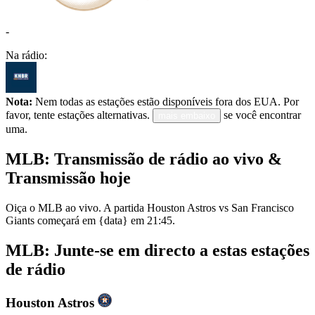
-
Na rádio:
Nota:
Nem todas as estações estão disponíveis fora dos EUA. Por
favor, tente estações alternativas.
se você encontrar
mais embaixo
uma.
MLB: Transmissão de rádio ao vivo &
Transmissão hoje
Oiça o MLB ao vivo. A partida Houston Astros vs San Francisco
Giants começará em {data} em 21:45.
MLB: Junte-se em directo a estas estações
de rádio
Houston Astros