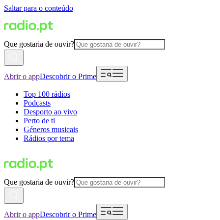
Saltar para o conteúdo
Que gostaria de ouvir?
Abrir o app
Descobrir o Prime
Top 100 rádios
Podcasts
Desporto ao vivo
Perto de ti
Géneros musicais
Rádios por tema
Que gostaria de ouvir?
Abrir o app
Descobrir o Prime