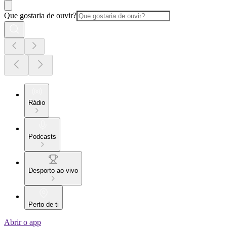
Que gostaria de ouvir?
Rádio
Podcasts
Desporto ao vivo
Perto de ti
Abrir o app