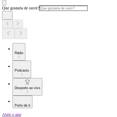
Que gostaria de ouvir?
Rádio
Podcasts
Desporto ao vivo
Perto de ti
Abrir o app