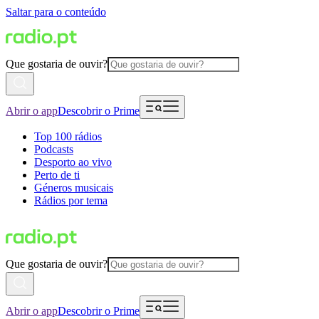
Saltar para o conteúdo
Que gostaria de ouvir?
Abrir o app
Descobrir o Prime
Top 100 rádios
Podcasts
Desporto ao vivo
Perto de ti
Géneros musicais
Rádios por tema
Que gostaria de ouvir?
Abrir o app
Descobrir o Prime