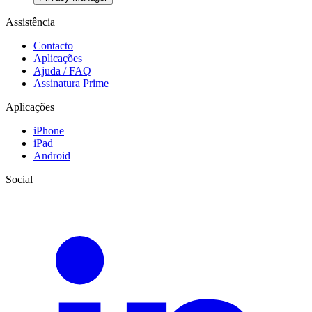
Assistência
Contacto
Aplicações
Ajuda / FAQ
Assinatura Prime
Aplicações
iPhone
iPad
Android
Social