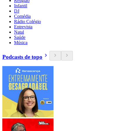
Religião
Infantil
DJ
Comédia
Rádio Colégio
Entrevista
Natal
Saúde
Música
Podcasts de topo