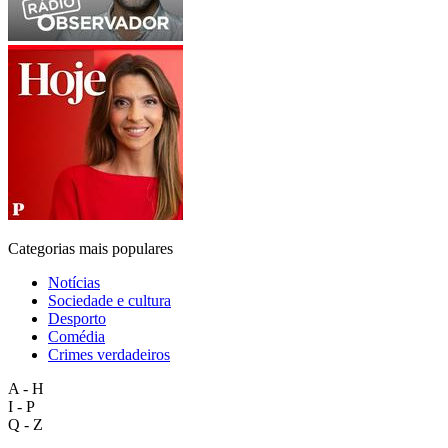
Categorias mais populares
Notícias
Sociedade e cultura
Desporto
Comédia
Crimes verdadeiros
A - H
I - P
Q - Z