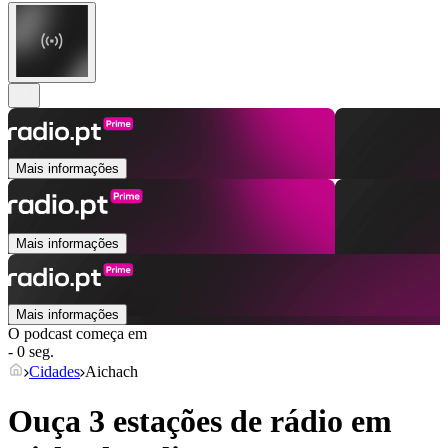
Mais informações
Mais informações
Mais informações
O podcast começa em
- 0 seg.
Cidades
Aichach
Ouça 3 estações de rádio em