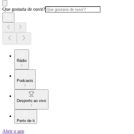
Que gostaria de ouvir?
Rádio
Podcasts
Desporto ao vivo
Perto de ti
Abrir o app