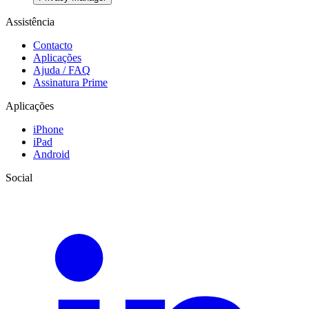
Assistência
Contacto
Aplicações
Ajuda / FAQ
Assinatura Prime
Aplicações
iPhone
iPad
Android
Social