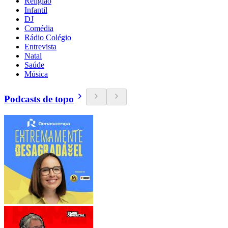
Religião
Infantil
DJ
Comédia
Rádio Colégio
Entrevista
Natal
Saúde
Música
Podcasts de topo