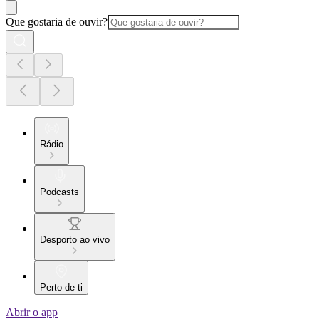
Que gostaria de ouvir?
Rádio
Podcasts
Desporto ao vivo
Perto de ti
Abrir o app