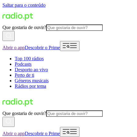
Saltar para o conteúdo
Que gostaria de ouvir?
Abrir o app
Descobrir o Prime
Top 100 rádios
Podcasts
Desporto ao vivo
Perto de ti
Géneros musicais
Rádios por tema
Que gostaria de ouvir?
Abrir o app
Descobrir o Prime