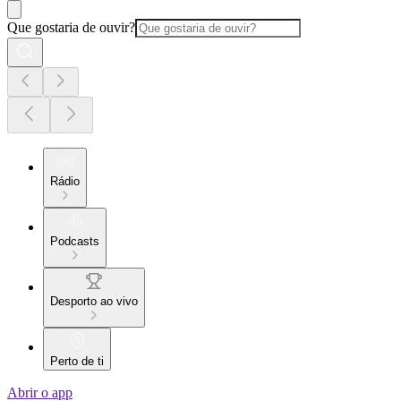
Que gostaria de ouvir?
Rádio
Podcasts
Desporto ao vivo
Perto de ti
Abrir o app