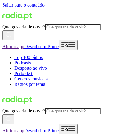
Saltar para o conteúdo
Que gostaria de ouvir?
Abrir o app
Descobrir o Prime
Top 100 rádios
Podcasts
Desporto ao vivo
Perto de ti
Géneros musicais
Rádios por tema
Que gostaria de ouvir?
Abrir o app
Descobrir o Prime