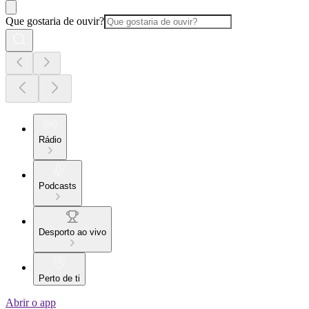
Que gostaria de ouvir?
Rádio
Podcasts
Desporto ao vivo
Perto de ti
Abrir o app