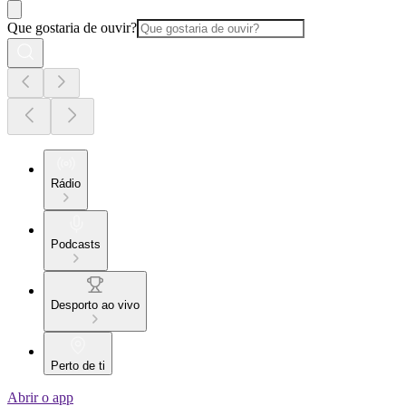
Que gostaria de ouvir?
Rádio
Podcasts
Desporto ao vivo
Perto de ti
Abrir o app