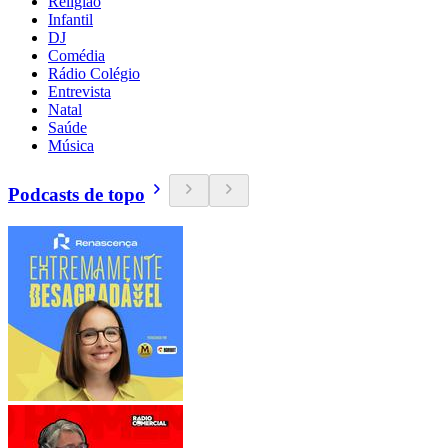
Religião
Infantil
DJ
Comédia
Rádio Colégio
Entrevista
Natal
Saúde
Música
Podcasts de topo