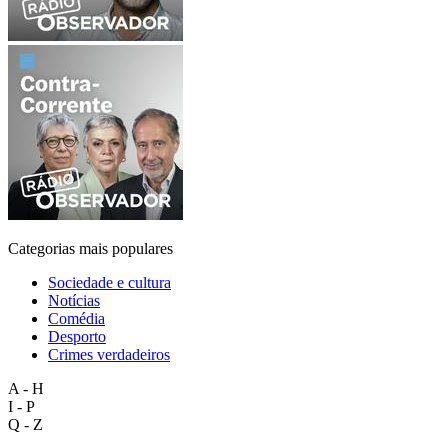
Categorias mais populares
Sociedade e cultura
Notícias
Comédia
Desporto
Crimes verdadeiros
A - H
I - P
Q - Z