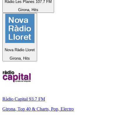
Ràdio Les Planes 107.7 FM
Girona, Hits
Nova Ràdio Lloret
Girona, Hits
Ràdio Capital 93.7 FM
Girona, Top 40 & Charts, Pop, Electro
Top 100 em
radio.pt