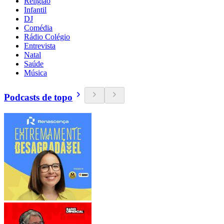
Religião
Infantil
DJ
Comédia
Rádio Colégio
Entrevista
Natal
Saúde
Música
Podcasts de topo