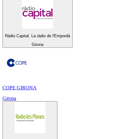
Ràdio Capital. La ràdio de l'Empordà
Girona
COPE GIRONA
Girona