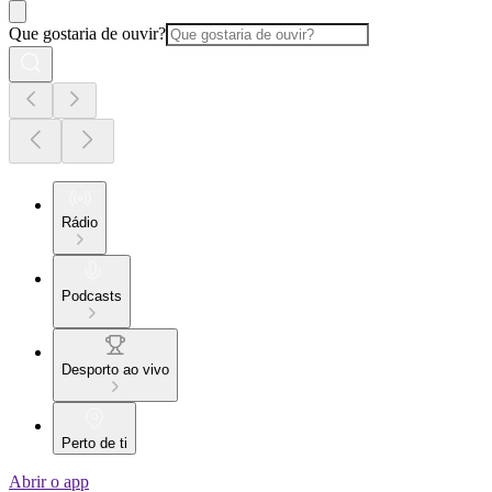
Que gostaria de ouvir?
Rádio
Podcasts
Desporto ao vivo
Perto de ti
Abrir o app