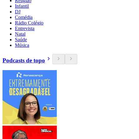
Religião
Infantil
DJ
Comédia
Rádio Colégio
Entrevista
Natal
Saúde
Música
Podcasts de topo