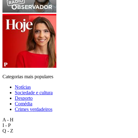
Categorias mais populares
Notícias
Sociedade e cultura
Desporto
Comédia
Crimes verdadeiros
A - H
I - P
Q - Z