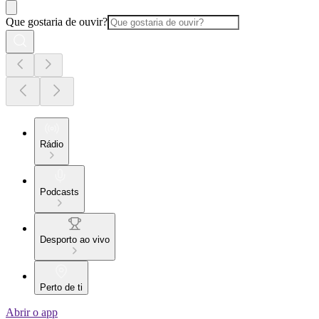
Que gostaria de ouvir?
Rádio
Podcasts
Desporto ao vivo
Perto de ti
Abrir o app