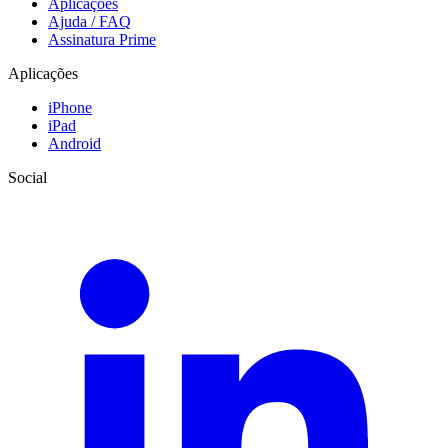
Aplicações
Ajuda / FAQ
Assinatura Prime
Aplicações
iPhone
iPad
Android
Social