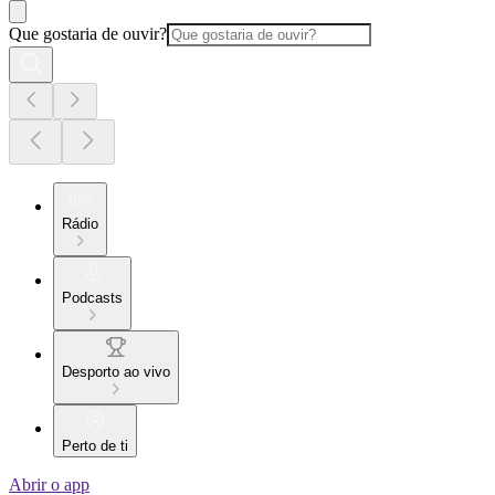
Que gostaria de ouvir?
Rádio
Podcasts
Desporto ao vivo
Perto de ti
Abrir o app