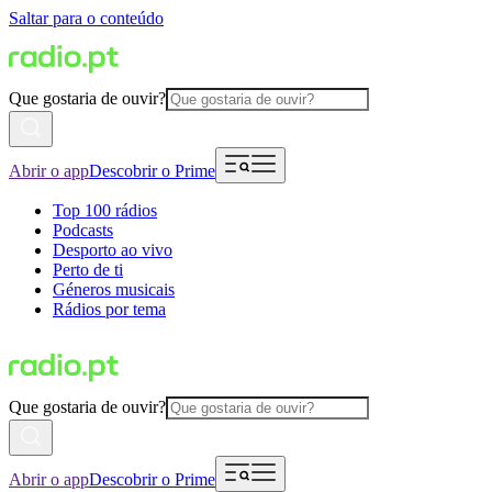
Saltar para o conteúdo
Que gostaria de ouvir?
Abrir o app
Descobrir o Prime
Top 100 rádios
Podcasts
Desporto ao vivo
Perto de ti
Géneros musicais
Rádios por tema
Que gostaria de ouvir?
Abrir o app
Descobrir o Prime