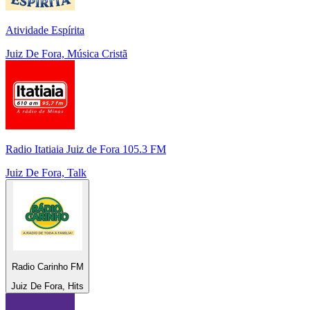
Atividade Espírita
Juiz De Fora, Música Cristã
Radio Itatiaia Juiz de Fora 105.3 FM
Juiz De Fora, Talk
Radio Carinho FM
Juiz De Fora, Hits