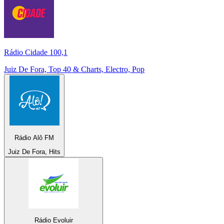
Rádio Cidade 100,1
Juiz De Fora, Top 40 & Charts, Electro, Pop
Rádio Alô FM
Juiz De Fora, Hits
Rádio Evoluir