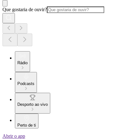
Que gostaria de ouvir?
Rádio
Podcasts
Desporto ao vivo
Perto de ti
Abrir o app