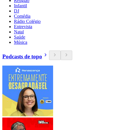
Religião
Infantil
DJ
Comédia
Rádio Colégio
Entrevista
Natal
Saúde
Música
Podcasts de topo