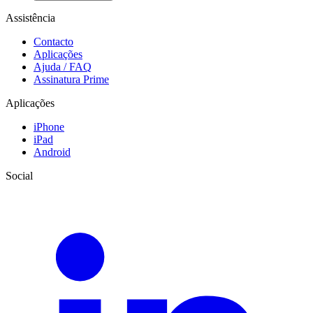
Assistência
Contacto
Aplicações
Ajuda / FAQ
Assinatura Prime
Aplicações
iPhone
iPad
Android
Social