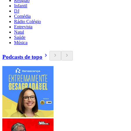
Religião
Infantil
DJ
Comédia
Rádio Colégio
Entrevista
Natal
Saúde
Música
Podcasts de topo