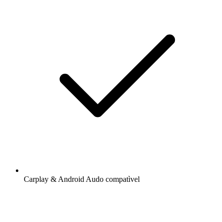
Carplay & Android Audo compatìvel