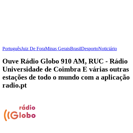
Português
Juiz De Fora
Minas Gerais
Brasil
Desporto
Noticiário
Ouve Rádio Globo 910 AM, RUC - Rádio
Universidade de Coimbra E várias outras
estações de todo o mundo com a aplicação
radio.pt