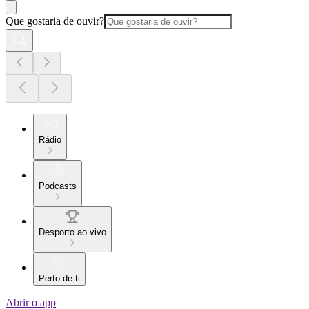
Que gostaria de ouvir?
Rádio
Podcasts
Desporto ao vivo
Perto de ti
Abrir o app