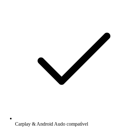
Carplay & Android Audo compatìvel