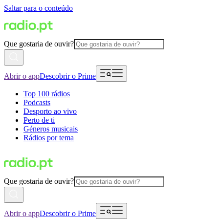
Saltar para o conteúdo
Que gostaria de ouvir?
Abrir o app
Descobrir o Prime
Top 100 rádios
Podcasts
Desporto ao vivo
Perto de ti
Géneros musicais
Rádios por tema
Que gostaria de ouvir?
Abrir o app
Descobrir o Prime