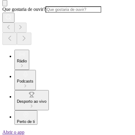
Que gostaria de ouvir?
Rádio
Podcasts
Desporto ao vivo
Perto de ti
Abrir o app