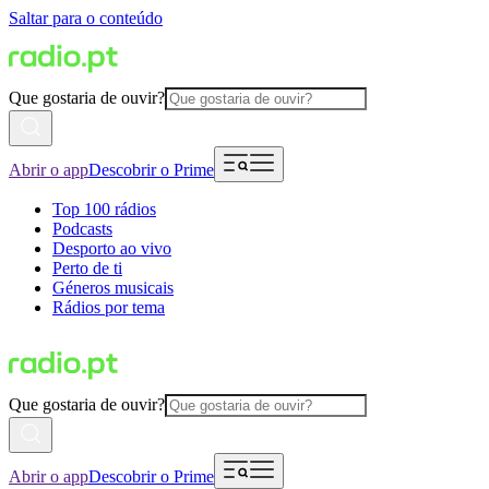
Saltar para o conteúdo
Que gostaria de ouvir?
Abrir o app
Descobrir o Prime
Top 100 rádios
Podcasts
Desporto ao vivo
Perto de ti
Géneros musicais
Rádios por tema
Que gostaria de ouvir?
Abrir o app
Descobrir o Prime