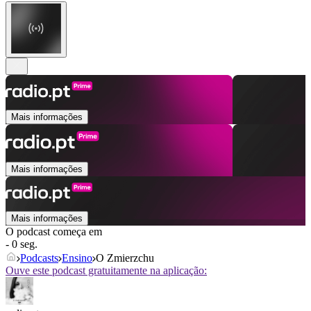
Mais informações
Mais informações
Mais informações
O podcast começa em
- 0 seg.
Podcasts
Ensino
O Zmierzchu
Ouve este podcast gratuitamente na aplicação: