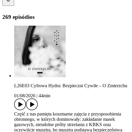
269 episódios
L26E03 Cyfrowa Hydra: Bezpieczni Cywile – O Zmierzchu
01/08/2026
|
44min
Część z nas pamięta koszmarne zajęcia z przysposobienia
obronnego, w których dominowały: zakładanie masek
gazowych, nieudolne próby strzelania z KBKS oraz
oczywiście musztra, bo musztra podstawą bezpieczeństwa