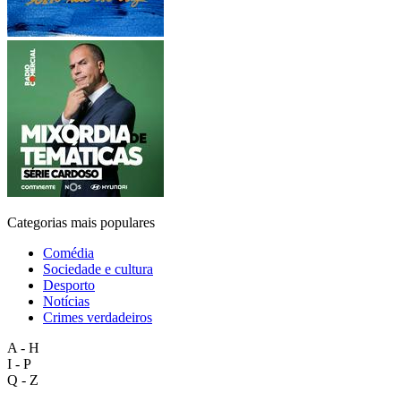
Categorias mais populares
Comédia
Sociedade e cultura
Desporto
Notícias
Crimes verdadeiros
A - H
I - P
Q - Z