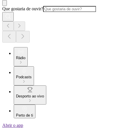
Que gostaria de ouvir?
Rádio
Podcasts
Desporto ao vivo
Perto de ti
Abrir o app