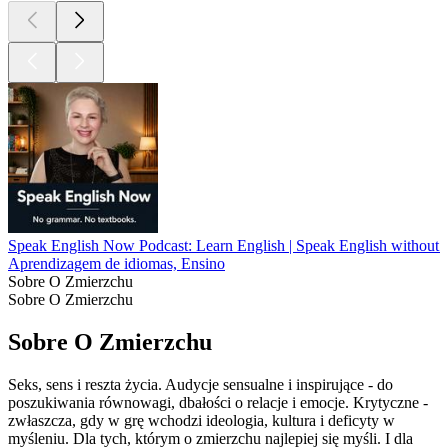
Speak English Now Podcast: Learn English | Speak English without 
Aprendizagem de idiomas, Ensino
Sobre O Zmierzchu
Sobre O Zmierzchu
Sobre O Zmierzchu
Seks, sens i reszta życia. Audycje sensualne i inspirujące - do
poszukiwania równowagi, dbałości o relacje i emocje. Krytyczne -
zwłaszcza, gdy w grę wchodzi ideologia, kultura i deficyty w
myśleniu. Dla tych, którym o zmierzchu najlepiej się myśli. I dla