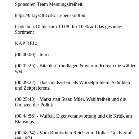
Sponsoren Team Meinungsfreiheit:
https://bit.ly/4fbGs8z Lebenskraftpur
Code:ben-10 bis zum 19.08. für 10 % auf das gesamte
Sortiment
KAPITEL:
(00:00:00) - Intro
(00:02:25) - Bitcoin-Grundlagen & warum Roman nie wählen
war
(00:09:22) - Das Geldsystem als Wurzelproblem: Schulden
und Zeitpräferenz
(00:25:43) - Markt statt Staat: Milei, Wahlfreiheit und die
Grenzen der Politik
(00:44:56) - Waffen, Eigenverantwortung und die Kritik am
Etatismus
(00:58:34) - Vom Römischen Reich zum Dollar: Geldverfall
seit 1971