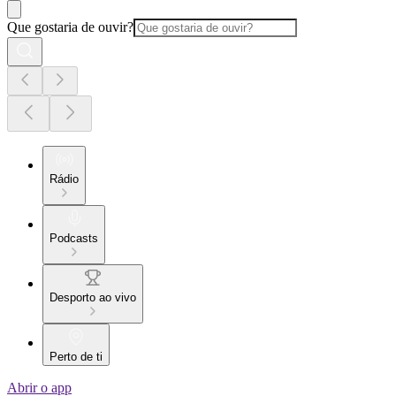
Que gostaria de ouvir?
Rádio
Podcasts
Desporto ao vivo
Perto de ti
Abrir o app