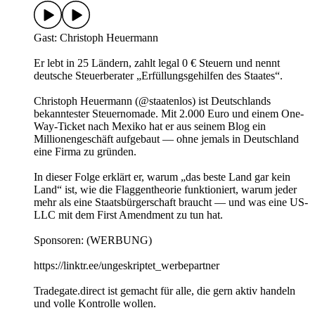
Gast: Christoph Heuermann
Er lebt in 25 Ländern, zahlt legal 0 € Steuern und nennt
deutsche Steuerberater „Erfüllungsgehilfen des Staates“.
Christoph Heuermann (@staatenlos) ist Deutschlands
bekanntester Steuernomade. Mit 2.000 Euro und einem One-
Way-Ticket nach Mexiko hat er aus seinem Blog ein
Millionengeschäft aufgebaut — ohne jemals in Deutschland
eine Firma zu gründen.
In dieser Folge erklärt er, warum „das beste Land gar kein
Land“ ist, wie die Flaggentheorie funktioniert, warum jeder
mehr als eine Staatsbürgerschaft braucht — und was eine US-
LLC mit dem First Amendment zu tun hat.
Sponsoren: (WERBUNG)
https://linktr.ee/ungeskriptet_werbepartner
Tradegate.direct ist gemacht für alle, die gern aktiv handeln
und volle Kontrolle wollen.