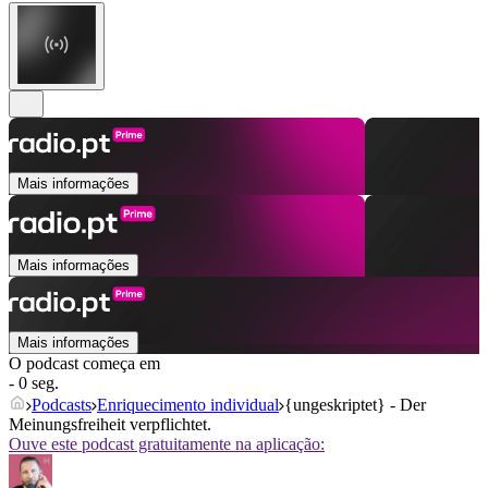
Mais informações
Mais informações
Mais informações
O podcast começa em
- 0 seg.
Podcasts
Enriquecimento individual
{ungeskriptet} - Der
Meinungsfreiheit verpflichtet.
Ouve este podcast gratuitamente na aplicação: