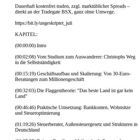
Dauerhaft kostenfrei traden, zzgl. marktüblicher Spreads –
direkt an der Tradegate BSX, ganz ohne Umwege.
https://bit.ly/ungeskriptet_juli
KAPITEL:
(00:00:00) Intro
(00:02:08) Vom Studium zum Auswanderer: Christophs Weg
in die Selbstständigkeit
(00:15:19) Geschäftsaufbau und Skalierung: Von 30-Euro-
Beratungen zum Millionengeschäft
(00:32:03) Die Flaggentheorie: "Das beste Land ist gar kein
Land"
(00:46:46) Praktische Umsetzung: Bankkonten, Wohnsitze
und Steueroptimierung
(01:19:26) Steuerberater, Außensteuergesetz und Strukturen in
Deutschland