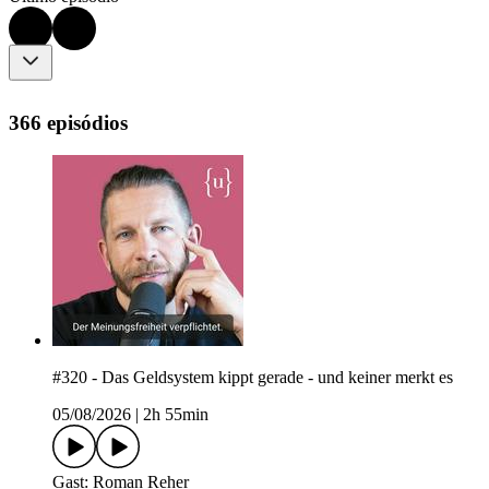
366 episódios
#320 - Das Geldsystem kippt gerade - und keiner merkt es
05/08/2026
|
2h 55min
Gast: Roman Reher