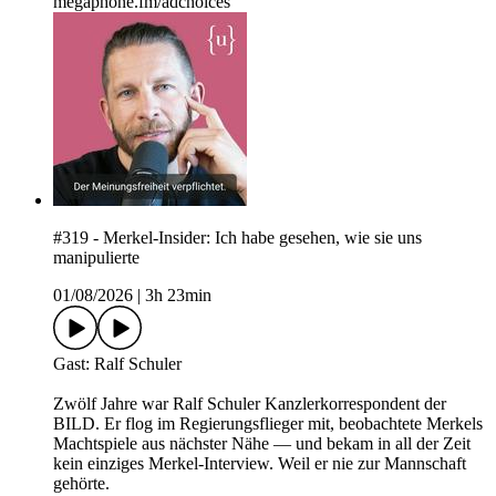
megaphone.fm/adchoices
#319 - Merkel-Insider: Ich habe gesehen, wie sie uns
manipulierte
01/08/2026
|
3h 23min
Gast: Ralf Schuler
Zwölf Jahre war Ralf Schuler Kanzlerkorrespondent der
BILD. Er flog im Regierungsflieger mit, beobachtete Merkels
Machtspiele aus nächster Nähe — und bekam in all der Zeit
kein einziges Merkel-Interview. Weil er nie zur Mannschaft
gehörte.