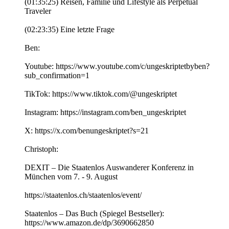
(01:35:25) Reisen, Familie und Lifestyle als Perpetual
Traveler
(02:23:35) Eine letzte Frage
Ben:
Youtube: https://www.youtube.com/c/ungeskriptetbyben?
sub_confirmation=1
TikTok: https://www.tiktok.com/@ungeskriptet
Instagram: https://instagram.com/ben_ungeskriptet
X: https://x.com/benungeskriptet?s=21
Christoph:
DEXIT – Die Staatenlos Auswanderer Konferenz in
München vom 7. - 9. August
https://staatenlos.ch/staatenlos/event/
Staatenlos – Das Buch (Spiegel Bestseller):
https://www.amazon.de/dp/3690662850