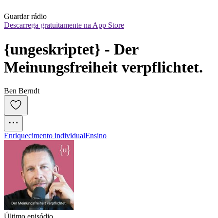
Guardar rádio
Descarrega gratuitamente na App Store
{ungeskriptet} - Der 
Meinungsfreiheit verpflichtet.
Ben Berndt
Enriquecimento individual
Ensino
Último episódio