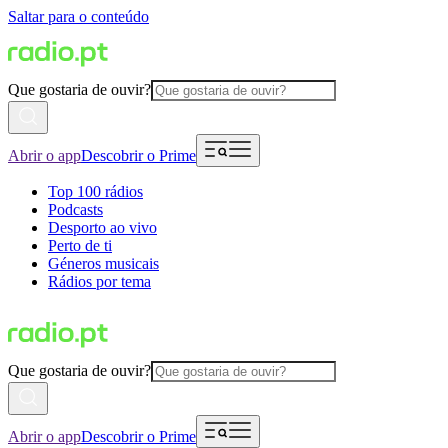
Saltar para o conteúdo
Que gostaria de ouvir?
Abrir o app
Descobrir o Prime
Top 100 rádios
Podcasts
Desporto ao vivo
Perto de ti
Géneros musicais
Rádios por tema
Que gostaria de ouvir?
Abrir o app
Descobrir o Prime