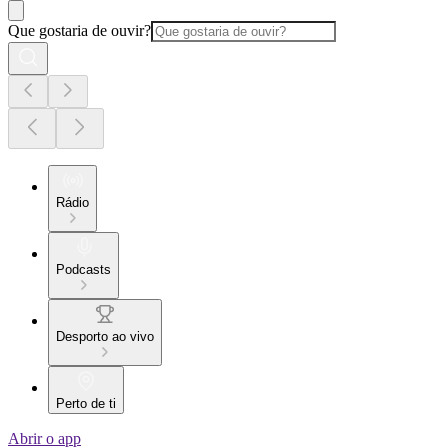
Que gostaria de ouvir?
Rádio
Podcasts
Desporto ao vivo
Perto de ti
Abrir o app