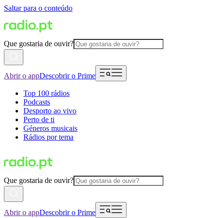
Saltar para o conteúdo
Que gostaria de ouvir?
Abrir o app
Descobrir o Prime
Top 100 rádios
Podcasts
Desporto ao vivo
Perto de ti
Géneros musicais
Rádios por tema
Que gostaria de ouvir?
Abrir o app
Descobrir o Prime