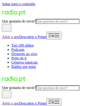
Saltar para o conteúdo
Que gostaria de ouvir?
Abrir o app
Descobrir o Prime
Top 100 rádios
Podcasts
Desporto ao vivo
Perto de ti
Géneros musicais
Rádios por tema
Que gostaria de ouvir?
Abrir o app
Descobrir o Prime