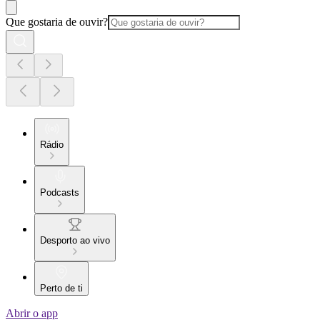
Que gostaria de ouvir?
Rádio
Podcasts
Desporto ao vivo
Perto de ti
Abrir o app