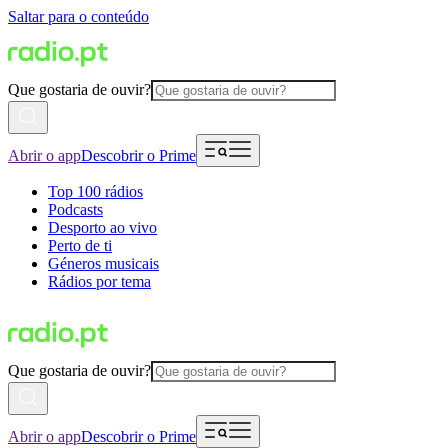
Saltar para o conteúdo
Que gostaria de ouvir?
Abrir o app
Descobrir o Prime
Top 100 rádios
Podcasts
Desporto ao vivo
Perto de ti
Géneros musicais
Rádios por tema
Que gostaria de ouvir?
Abrir o app
Descobrir o Prime