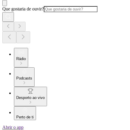
Que gostaria de ouvir?
Rádio
Podcasts
Desporto ao vivo
Perto de ti
Abrir o app