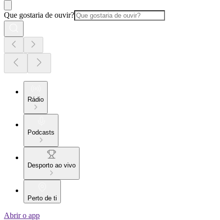
Que gostaria de ouvir?
Rádio
Podcasts
Desporto ao vivo
Perto de ti
Abrir o app