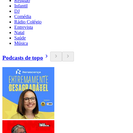
Religião
Infantil
DJ
Comédia
Rádio Colégio
Entrevista
Natal
Saúde
Música
Podcasts de topo