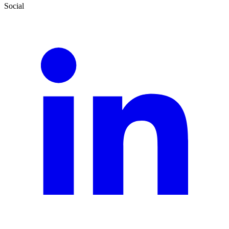
Social