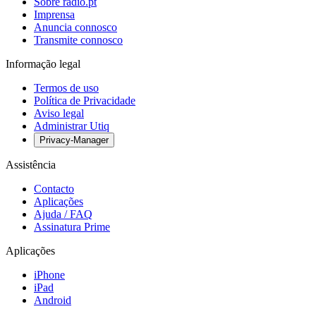
Sobre radio.pt
Imprensa
Anuncia connosco
Transmite connosco
Informação legal
Termos de uso
Política de Privacidade
Aviso legal
Administrar Utiq
Privacy-Manager
Assistência
Contacto
Aplicações
Ajuda / FAQ
Assinatura Prime
Aplicações
iPhone
iPad
Android