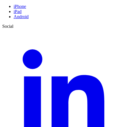
iPhone
iPad
Android
Social