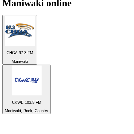
Maniwaki
online
CHGA 97.3 FM
Maniwaki
CKWE 103.9 FM
Maniwaki, Rock, Country
Top 100 em
radio.pt