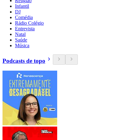
Religião
Infantil
DJ
Comédia
Rádio Colégio
Entrevista
Natal
Saúde
Música
Podcasts de topo