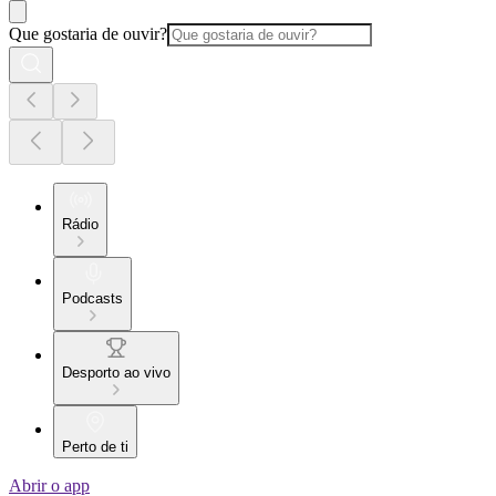
Que gostaria de ouvir?
Rádio
Podcasts
Desporto ao vivo
Perto de ti
Abrir o app