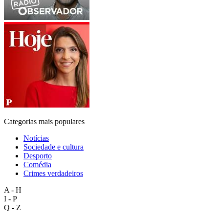
Categorias mais populares
Notícias
Sociedade e cultura
Desporto
Comédia
Crimes verdadeiros
A - H
I - P
Q - Z