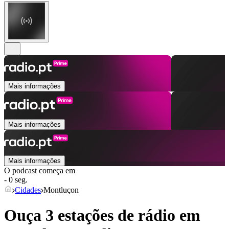
Mais informações
Mais informações
Mais informações
O podcast começa em
- 0 seg.
Cidades
Montluçon
Ouça 3 estações de rádio em