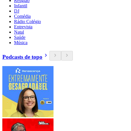
Religião
Infantil
DJ
Comédia
Rádio Colégio
Entrevista
Natal
Saúde
Música
Podcasts de topo