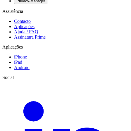
Privacy-Manager
Assistência
Contacto
Aplicações
Ajuda / FAQ
Assinatura Prime
Aplicações
iPhone
iPad
Android
Social