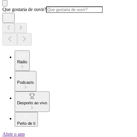
Que gostaria de ouvir?
Rádio
Podcasts
Desporto ao vivo
Perto de ti
Abrir o app