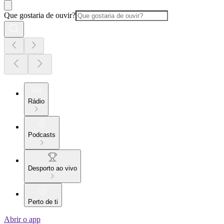
Que gostaria de ouvir?
Rádio
Podcasts
Desporto ao vivo
Perto de ti
Abrir o app