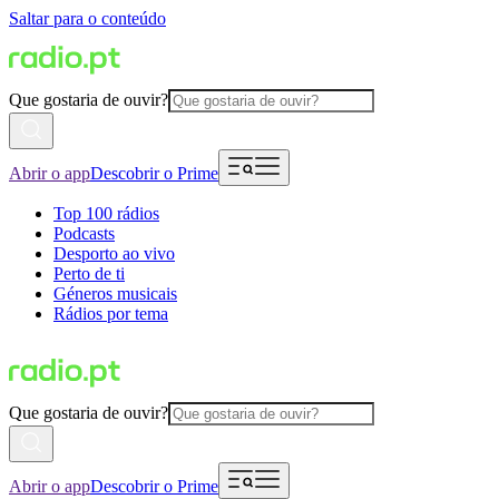
Saltar para o conteúdo
Que gostaria de ouvir?
Abrir o app
Descobrir o Prime
Top 100 rádios
Podcasts
Desporto ao vivo
Perto de ti
Géneros musicais
Rádios por tema
Que gostaria de ouvir?
Abrir o app
Descobrir o Prime