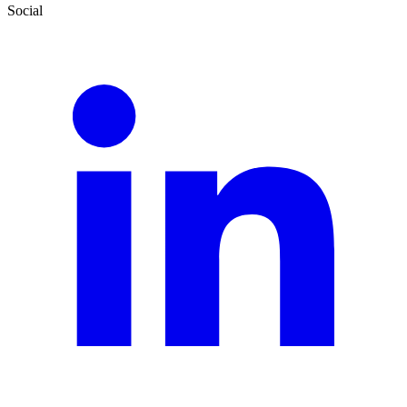
Social