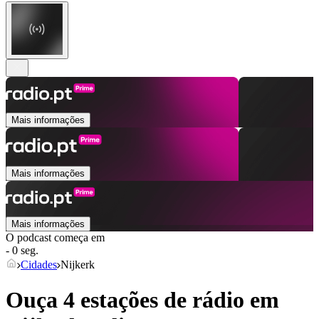
Mais informações
Mais informações
Mais informações
O podcast começa em
- 0 seg.
Cidades
Nijkerk
Ouça 4 estações de rádio em