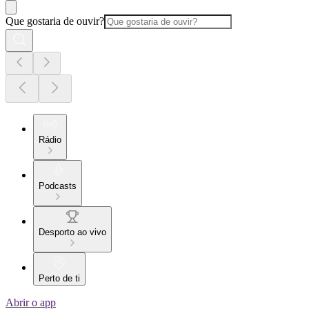
Que gostaria de ouvir?
Rádio
Podcasts
Desporto ao vivo
Perto de ti
Abrir o app