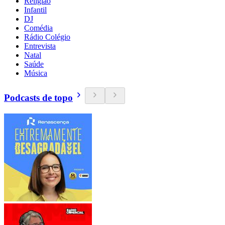
Religião
Infantil
DJ
Comédia
Rádio Colégio
Entrevista
Natal
Saúde
Música
Podcasts de topo