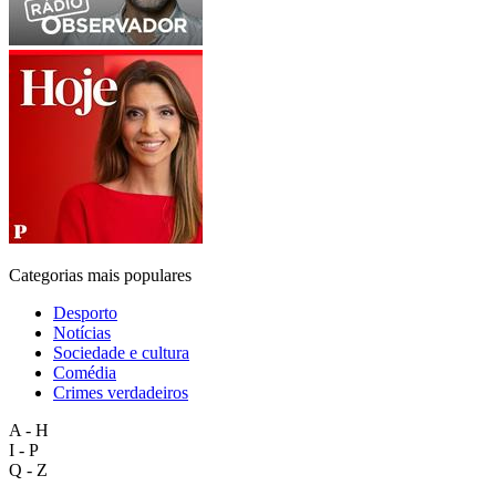
Categorias mais populares
Desporto
Notícias
Sociedade e cultura
Comédia
Crimes verdadeiros
A - H
I - P
Q - Z