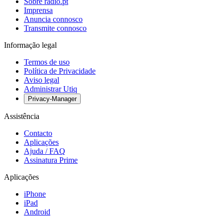
Sobre radio.pt
Imprensa
Anuncia connosco
Transmite connosco
Informação legal
Termos de uso
Política de Privacidade
Aviso legal
Administrar Utiq
Privacy-Manager
Assistência
Contacto
Aplicações
Ajuda / FAQ
Assinatura Prime
Aplicações
iPhone
iPad
Android