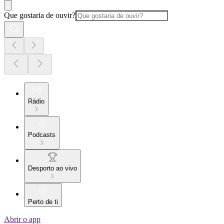
Que gostaria de ouvir?
Rádio
Podcasts
Desporto ao vivo
Perto de ti
Abrir o app