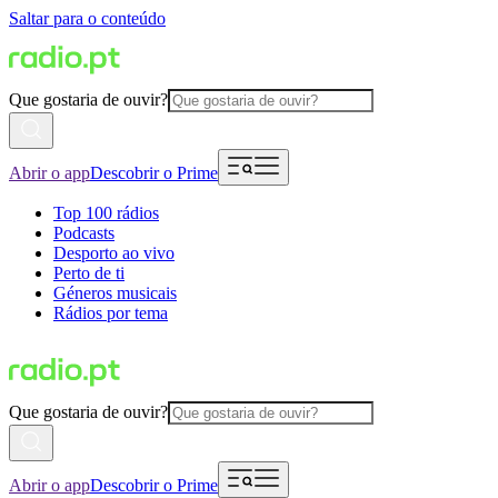
Saltar para o conteúdo
Que gostaria de ouvir?
Abrir o app
Descobrir o Prime
Top 100 rádios
Podcasts
Desporto ao vivo
Perto de ti
Géneros musicais
Rádios por tema
Que gostaria de ouvir?
Abrir o app
Descobrir o Prime