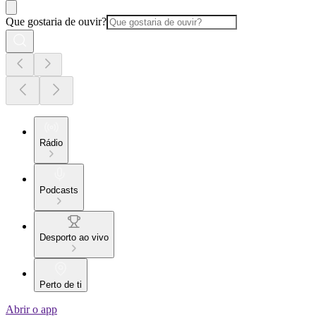
Que gostaria de ouvir?
Rádio
Podcasts
Desporto ao vivo
Perto de ti
Abrir o app