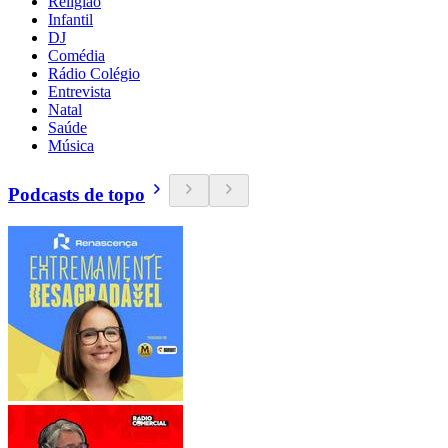
Religião
Infantil
DJ
Comédia
Rádio Colégio
Entrevista
Natal
Saúde
Música
Podcasts de topo