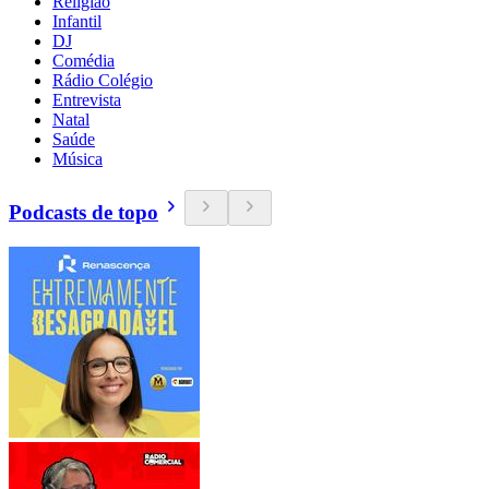
Religião
Infantil
DJ
Comédia
Rádio Colégio
Entrevista
Natal
Saúde
Música
Podcasts de topo