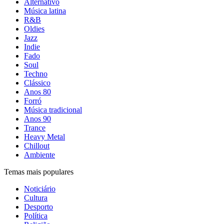
Alternativo
Música latina
R&B
Oldies
Jazz
Indie
Fado
Soul
Techno
Clássico
Anos 80
Forró
Música tradicional
Anos 90
Trance
Heavy Metal
Chillout
Ambiente
Temas mais populares
Noticiário
Cultura
Desporto
Política