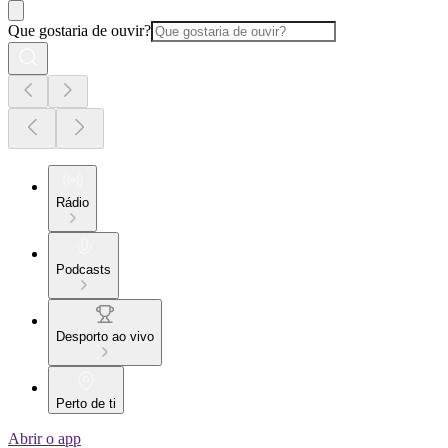
Que gostaria de ouvir?
Rádio
Podcasts
Desporto ao vivo
Perto de ti
Abrir o app