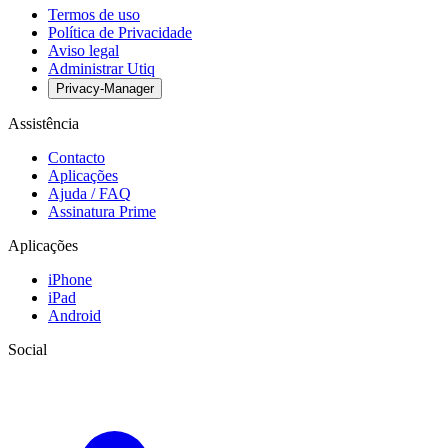
Termos de uso
Política de Privacidade
Aviso legal
Administrar Utiq
Privacy-Manager
Assistência
Contacto
Aplicações
Ajuda / FAQ
Assinatura Prime
Aplicações
iPhone
iPad
Android
Social