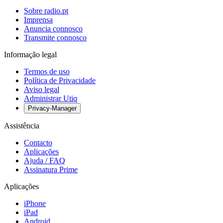
Sobre radio.pt
Imprensa
Anuncia connosco
Transmite connosco
Informação legal
Termos de uso
Política de Privacidade
Aviso legal
Administrar Utiq
Privacy-Manager
Assistência
Contacto
Aplicações
Ajuda / FAQ
Assinatura Prime
Aplicações
iPhone
iPad
Android