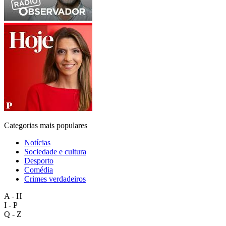
Categorias mais populares
Notícias
Sociedade e cultura
Desporto
Comédia
Crimes verdadeiros
A - H
I - P
Q - Z