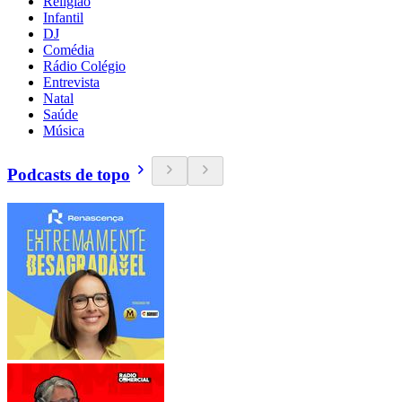
Religião
Infantil
DJ
Comédia
Rádio Colégio
Entrevista
Natal
Saúde
Música
Podcasts de topo