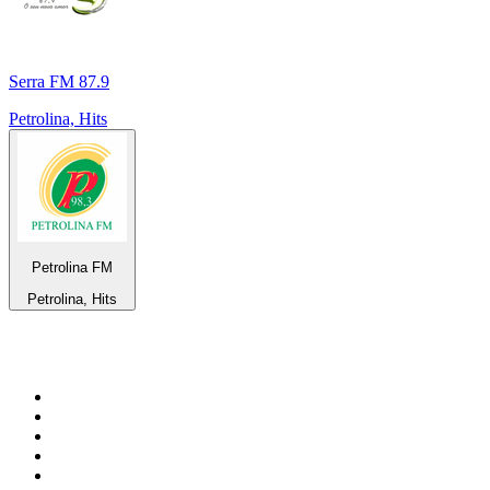
Serra FM 87.9
Petrolina, Hits
Petrolina FM
Petrolina, Hits
Top 100 em
radio.pt
1
.
RFM
2
.
SOFT POP
3
.
Radio Noroc
4
.
1.FM - Chillout Lounge
5
.
Maretimo Lounge Radio