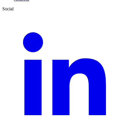
Social