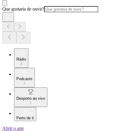
Que gostaria de ouvir?
Rádio
Podcasts
Desporto ao vivo
Perto de ti
Abrir o app