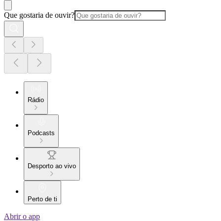
Que gostaria de ouvir?
Rádio
Podcasts
Desporto ao vivo
Perto de ti
Abrir o app