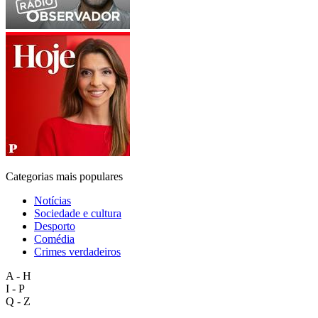
Categorias mais populares
Notícias
Sociedade e cultura
Desporto
Comédia
Crimes verdadeiros
A - H
I - P
Q - Z