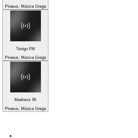
Piraeus, Música Grega
Tsirigo FM
Piraeus, Música Grega
Madness 95
Piraeus, Música Grega
Top 100 em
radio.pt
1
.
RFM