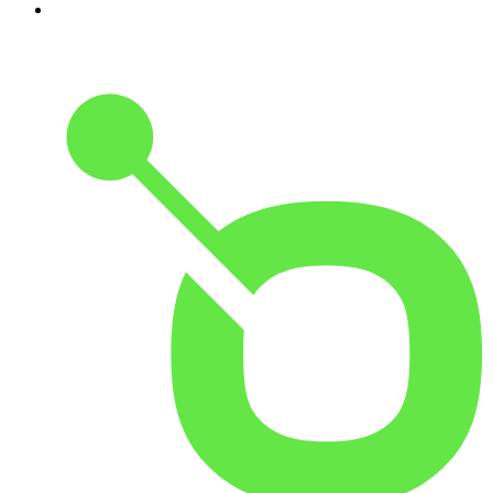
10
.
Hoje