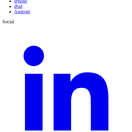
iPhone
iPad
Android
Social