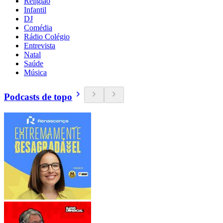
Religião
Infantil
DJ
Comédia
Rádio Colégio
Entrevista
Natal
Saúde
Música
Podcasts de topo