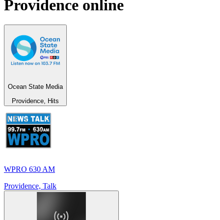
Providence
online
Ocean State Media
Providence, Hits
WPRO 630 AM
Providence, Talk