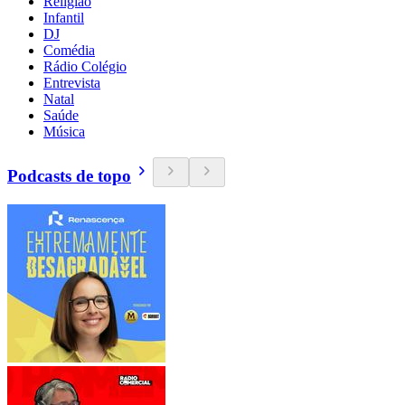
Religião
Infantil
DJ
Comédia
Rádio Colégio
Entrevista
Natal
Saúde
Música
Podcasts de topo