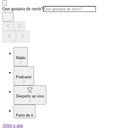
Que gostaria de ouvir?
Rádio
Podcasts
Desporto ao vivo
Perto de ti
Abrir o app