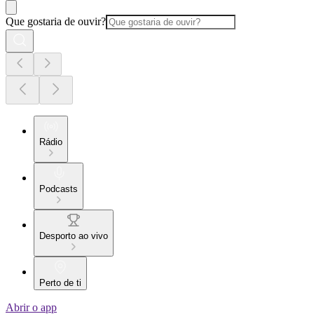
Que gostaria de ouvir?
Rádio
Podcasts
Desporto ao vivo
Perto de ti
Abrir o app