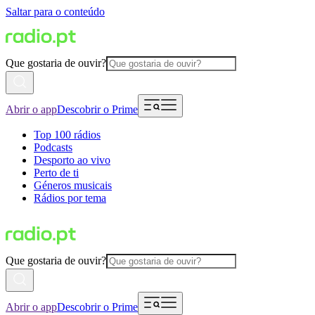
Saltar para o conteúdo
Que gostaria de ouvir?
Abrir o app
Descobrir o Prime
Top 100 rádios
Podcasts
Desporto ao vivo
Perto de ti
Géneros musicais
Rádios por tema
Que gostaria de ouvir?
Abrir o app
Descobrir o Prime