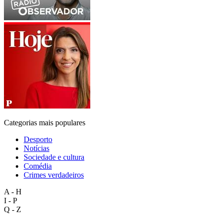
Categorias mais populares
Desporto
Notícias
Sociedade e cultura
Comédia
Crimes verdadeiros
A - H
I - P
Q - Z