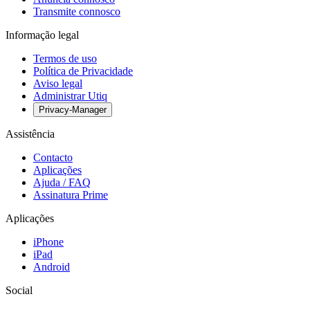
Transmite connosco
Informação legal
Termos de uso
Política de Privacidade
Aviso legal
Administrar Utiq
Privacy-Manager
Assistência
Contacto
Aplicações
Ajuda / FAQ
Assinatura Prime
Aplicações
iPhone
iPad
Android
Social