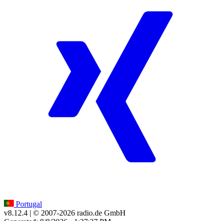
Portugal
v8.12.4
| © 2007-
2026
radio.de GmbH