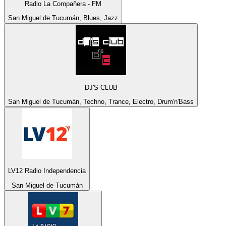
Radio La Compañera - FM
San Miguel de Tucumán, Blues, Jazz
DJ'S CLUB
San Miguel de Tucumán, Techno, Trance, Electro, Drum'n'Bass
LV12 Radio Independencia
San Miguel de Tucumán