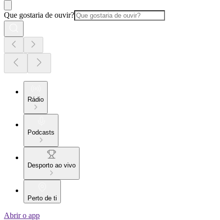
Que gostaria de ouvir?
Rádio
Podcasts
Desporto ao vivo
Perto de ti
Abrir o app