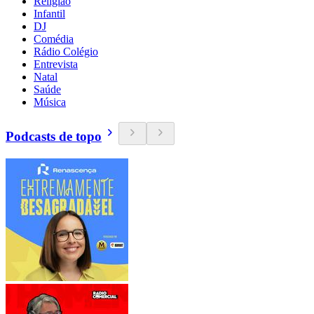
Religião
Infantil
DJ
Comédia
Rádio Colégio
Entrevista
Natal
Saúde
Música
Podcasts de topo